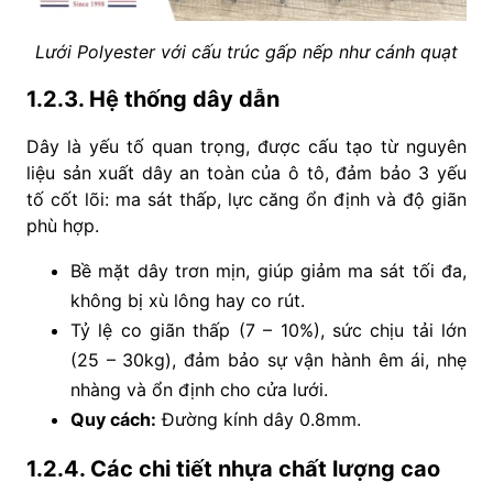
Lưới Polyester với cấu trúc gấp nếp như cánh quạt
1.2.3. Hệ thống dây dẫn
Dây là yếu tố quan trọng, được cấu tạo từ nguyên
liệu sản xuất dây an toàn của ô tô, đảm bảo 3 yếu
tố cốt lõi: ma sát thấp, lực căng ổn định và độ giãn
phù hợp.
Bề mặt dây trơn mịn, giúp giảm ma sát tối đa,
không bị xù lông hay co rút.
Tỷ lệ co giãn thấp (7 – 10%), sức chịu tải lớn
(25 – 30kg), đảm bảo sự vận hành êm ái, nhẹ
nhàng và ổn định cho cửa lưới.
Quy cách:
Đường kính dây 0.8mm.
1.2.4. Các chi tiết nhựa chất lượng cao