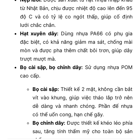
từ Nhật Bản, chịu được nhiệt độ cao lên đến 95
độ C và có tỷ lệ co ngót thấp, giúp cố định
lưới chắc chắn.
Hạt xuyên dây:
Dùng nhựa PA66 có phụ gia
đặc biệt, có khả năng giảm ma sát, chống mài
mòn và được pha thêm chất bôi trơn, giúp dây
trượt mượt mà.
Bọ cài sập, bọ chỉnh dây:
Sử dụng nhựa POM
cao cấp.
Bọ cài sập:
Thiết kế 2 mặt, không cần bắt
vít vào khung, giúp việc tháo lắp trở nên
dễ dàng và nhanh chóng. Phần đế nhựa
có thể uốn cong, hạn chế gãy.
Bọ chỉnh dây:
Được thiết kế khéo léo phía
sau, tăng tính thẩm mỹ cho toàn bộ sản
phẩm.