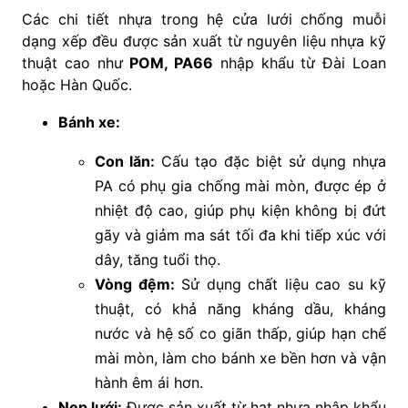
Các chi tiết nhựa trong hệ cửa lưới chống muỗi
dạng xếp đều được sản xuất từ nguyên liệu nhựa kỹ
thuật cao như
POM, PA66
nhập khẩu từ Đài Loan
hoặc Hàn Quốc.
Bánh xe:
Con lăn:
Cấu tạo đặc biệt sử dụng nhựa
PA có phụ gia chống mài mòn, được ép ở
nhiệt độ cao, giúp phụ kiện không bị đứt
gãy và giảm ma sát tối đa khi tiếp xúc với
dây, tăng tuổi thọ.
Vòng đệm:
Sử dụng chất liệu cao su kỹ
thuật, có khả năng kháng dầu, kháng
nước và hệ số co giãn thấp, giúp hạn chế
mài mòn, làm cho bánh xe bền hơn và vận
hành êm ái hơn.
Nẹp lưới:
Được sản xuất từ hạt nhựa nhập khẩu