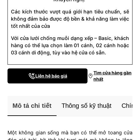
Các kích thước vượt quá giới hạn tiêu chuẩn, sẽ
không đảm bảo được độ bền & khả năng làm việc
tốt nhất của cửa
Với cửa lưới chống muỗi dạng xếp – Basic, khách
hàng có thể lựa chọn làm 01 cánh, 02 cánh hoặc
03 cánh di động, tùy vào hệ cửa có sẵn.
Tìm cửa hàng gần
Liên hệ báo giá
nhất
Mô tả chi tiết
Thông số kỹ thuật
Chính 
Một không gian sống mà bạn có thể mở toang cửa