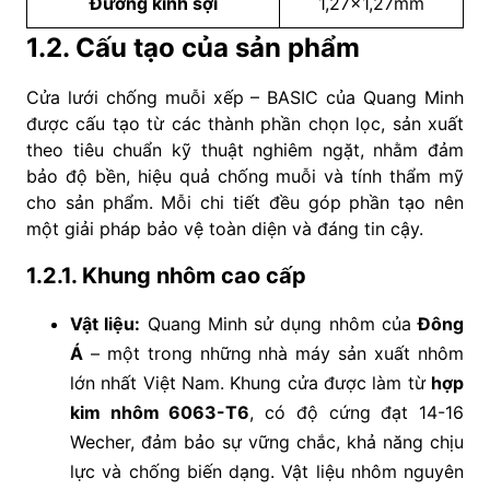
Đường kính sợi
1,27×1,27mm
1.2. Cấu tạo của sản phẩm
Cửa lưới chống muỗi xếp – BASIC của Quang Minh
được cấu tạo từ các thành phần chọn lọc, sản xuất
theo tiêu chuẩn kỹ thuật nghiêm ngặt, nhằm đảm
bảo độ bền, hiệu quả chống muỗi và tính thẩm mỹ
cho sản phẩm. Mỗi chi tiết đều góp phần tạo nên
một giải pháp bảo vệ toàn diện và đáng tin cậy.
1.2.1. Khung nhôm cao cấp
Vật liệu:
Quang Minh sử dụng nhôm của
Đông
Á
– một trong những nhà máy sản xuất nhôm
lớn nhất Việt Nam. Khung cửa được làm từ
hợp
kim nhôm 6063-T6
, có độ cứng đạt 14-16
Wecher, đảm bảo sự vững chắc, khả năng chịu
lực và chống biến dạng. Vật liệu nhôm nguyên