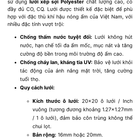
sử dụng
lưới xếp sợi Polyester
chất lượng cao, có
đầy đủ CO, CQ. Lưới được thiết kế đặc biệt để phù
hợp với đặc thù khí hậu nóng ẩm của Việt Nam, với
nhiều đặc tính vượt trội:
Chống thấm nước tuyệt đối:
Lưới không hút
nước, hạn chế tối đa ẩm mốc, mục nát và tăng
cường độ bền trong môi trường độ ẩm cao.
Chống cháy lan, kháng tia UV:
Bảo vệ lưới khỏi
tác động của ánh nắng mặt trời, tăng cường
tuổi thọ.
Quy cách lưới:
Kích thước ô lưới:
20×20 ô lưới / Inch
vuông (tương đương khoảng 1.27×1.27mm
/ 1 ô lưới), đảm bảo côn trùng không thể
chui lọt.
Bản rộng:
16mm hoặc 20mm.