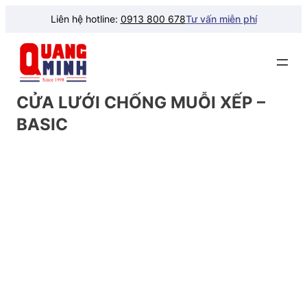
Liên hệ hotline:
0913 800 678
Tư vấn miễn phí
CỬA LƯỚI CHỐNG MUỖI XẾP –
BASIC