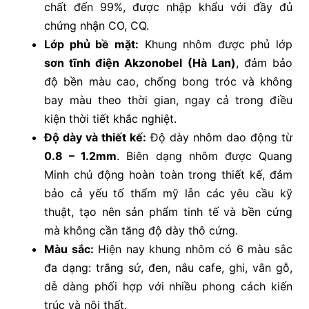
chất đến 99%, được nhập khẩu với đầy đủ
chứng nhận CO, CQ.
Lớp phủ bề mặt:
Khung nhôm được phủ lớp
sơn tĩnh điện Akzonobel (Hà Lan)
, đảm bảo
độ bền màu cao, chống bong tróc và không
bay màu theo thời gian, ngay cả trong điều
kiện thời tiết khắc nghiệt.
Độ dày và thiết kế:
Độ dày nhôm dao động từ
0.8 – 1.2mm
. Biên dạng nhôm được Quang
Minh chủ động hoàn toàn trong thiết kế, đảm
bảo cả yếu tố thẩm mỹ lẫn các yêu cầu kỹ
thuật, tạo nên sản phẩm tinh tế và bền cứng
mà không cần tăng độ dày thô cứng.
Màu sắc:
Hiện nay khung nhôm có 6 màu sắc
đa dạng: trắng sứ, đen, nâu cafe, ghi, vân gỗ,
dễ dàng phối hợp với nhiều phong cách kiến
trúc và nội thất.