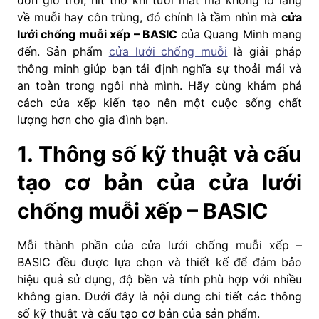
đón gió trời, hít thở khí tươi mát mà không lo lắng
về muỗi hay côn trùng, đó chính là tầm nhìn mà
cửa
lưới chống muỗi xếp – BASIC
của Quang Minh mang
đến. Sản phẩm
cửa lưới chống muỗi
là giải pháp
thông minh giúp bạn tái định nghĩa sự thoải mái và
an toàn trong ngôi nhà mình. Hãy cùng khám phá
cách cửa xếp kiến tạo nên một cuộc sống chất
lượng hơn cho gia đình bạn.
1. Thông số kỹ thuật và cấu
tạo cơ bản của cửa lưới
chống muỗi xếp – BASIC
Mỗi thành phần của cửa lưới chống muỗi xếp –
BASIC đều được lựa chọn và thiết kế để đảm bảo
hiệu quả sử dụng, độ bền và tính phù hợp với nhiều
không gian. Dưới đây là nội dung chi tiết các thông
số kỹ thuật và cấu tạo cơ bản của sản phẩm.