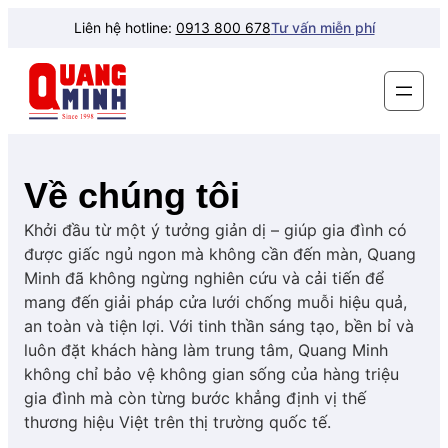
Chuyển
Liên hệ hotline:
0913 800 678
Tư vấn miễn phí
đến
phần
nội
dung
Về chúng tôi
Khởi đầu từ một ý tưởng giản dị – giúp gia đình có
được giấc ngủ ngon mà không cần đến màn, Quang
Minh đã không ngừng nghiên cứu và cải tiến để
mang đến giải pháp cửa lưới chống muỗi hiệu quả,
an toàn và tiện lợi. Với tinh thần sáng tạo, bền bỉ và
luôn đặt khách hàng làm trung tâm, Quang Minh
không chỉ bảo vệ không gian sống của hàng triệu
gia đình mà còn từng bước khẳng định vị thế
thương hiệu Việt trên thị trường quốc tế.