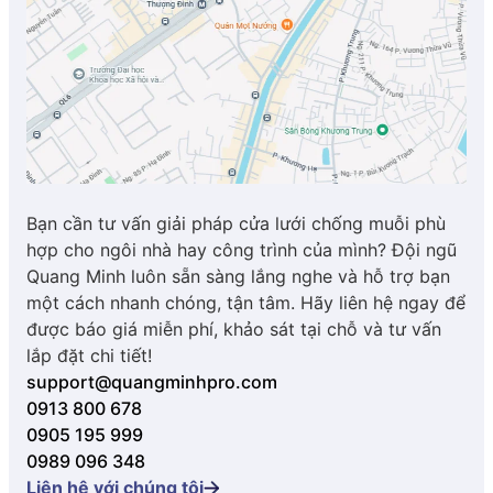
Bạn cần tư vấn giải pháp cửa lưới chống muỗi phù
hợp cho ngôi nhà hay công trình của mình? Đội ngũ
Quang Minh luôn sẵn sàng lắng nghe và hỗ trợ bạn
một cách nhanh chóng, tận tâm. Hãy liên hệ ngay để
được báo giá miễn phí, khảo sát tại chỗ và tư vấn
lắp đặt chi tiết!
support@quangminhpro.com
0913 800 678
0905 195 999
0989 096 348
Liên hệ với chúng tôi