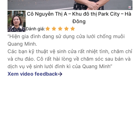
Cô Nguyễn Thị A – Khu đô thị Park City – Hà
Đông
Đánh giá:
“Hiện gia đình đang sử dụng cửa lưới chống muỗi
Quang Minh.
Các bạn kỹ thuật vệ sinh cửa rất nhiệt tình, chăm chỉ
và chu đáo. Cô rất hài lòng về chăm sóc sau bán và
dịch vụ vệ sinh lưới đình kì của Quang Minh”
Xem video feedback