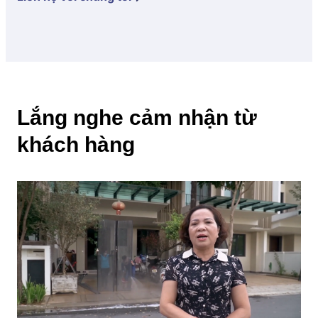
Lắng nghe cảm nhận từ
khách hàng