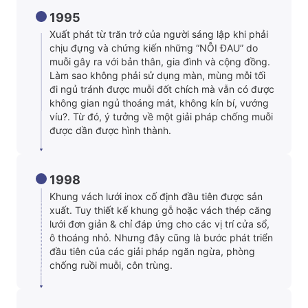
1995
Xuất phát từ trăn trở của người sáng lập khi phải
chịu đựng và chứng kiến những “NỖI ĐAU” do
muỗi gây ra với bản thân, gia đình và cộng đồng.
Làm sao không phải sử dụng màn, mùng mỗi tối
đi ngủ tránh được muỗi đốt chích mà vẫn có được
không gian ngủ thoáng mát, không kín bí, vướng
víu?. Từ đó, ý tưởng về một giải pháp chống muỗi
được dần được hình thành.
1998
Khung vách lưới inox cố định đầu tiên được sản
xuất. Tuy thiết kế khung gỗ hoặc vách thép căng
lưới đơn giản & chỉ đáp ứng cho các vị trí cửa sổ,
ô thoáng nhỏ. Nhưng đây cũng là bước phát triển
đầu tiên của các giải pháp ngăn ngừa, phòng
chống ruồi muỗi, côn trùng.