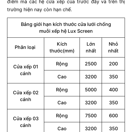
điểm mà các hệ cửa xếp của trước đây và trên thị
trường hiện nay còn hạn chế.
Bảng giới hạn kích thước cửa lưới chống
muỗi xếp hệ Lux Screen
Kích
Lớn
Nhỏ
Phân loại
thước(mm)
nhất
nhất
Rộng
2500
200
Cửa xếp 01
cánh
Cao
3200
350
Rộng
5000
400
Cửa xếp 02
cánh
Cao
3200
350
Rộng
7500
600
Cửa xếp 03
cánh
Cao
3200
350