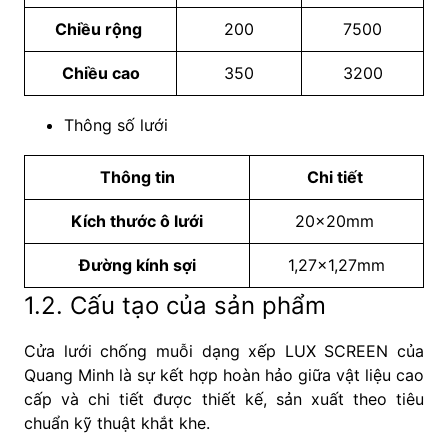
Chiều rộng
200
7500
Chiều cao
350
3200
Thông số lưới
Thông tin
Chi tiết
Kích thước ô lưới
20×20mm
Đường kính sợi
1,27×1,27mm
1.2. Cấu tạo của sản phẩm
Cửa lưới chống muỗi dạng xếp LUX SCREEN của
Quang Minh là sự kết hợp hoàn hảo giữa vật liệu cao
cấp và chi tiết được thiết kế, sản xuất theo tiêu
chuẩn kỹ thuật khắt khe.