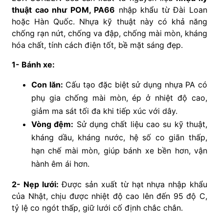
thuật cao như POM, PA66
nhập khẩu từ Đài Loan
hoặc Hàn Quốc. Nhựa kỹ thuật này có khả năng
chống rạn nứt, chống va đập, chống mài mòn, kháng
hóa chất, tính cách điện tốt, bề mặt sáng đẹp.
1- Bánh xe:
Con lăn:
Cấu tạo đặc biệt sử dụng nhựa PA có
phụ gia chống mài mòn, ép ở nhiệt độ cao,
giảm ma sát tối đa khi tiếp xúc với dây.
Vòng đệm:
Sử dụng chất liệu cao su kỹ thuật,
kháng dầu, kháng nước, hệ số co giãn thấp,
hạn chế mài mòn, giúp bánh xe bền hơn, vận
hành êm ái hơn.
2- Nẹp lưới:
Được sản xuất từ hạt nhựa nhập khẩu
của Nhật, chịu được nhiệt độ cao lên đến 95 độ C,
tỷ lệ co ngót thấp, giữ lưới cố định chắc chắn.