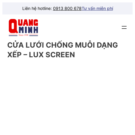
Liên hệ hotline:
0913 800 678
Tư vấn miễn phí
CỬA LƯỚI CHỐNG MUỖI DẠNG
XẾP – LUX SCREEN