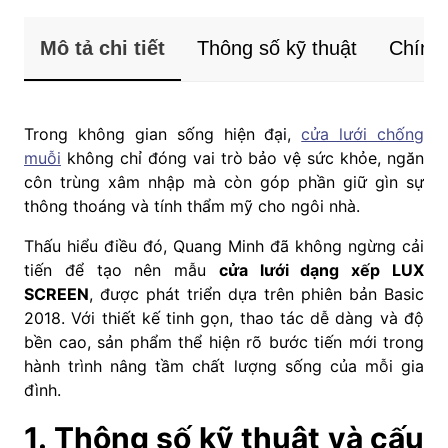
Mô tả chi tiết
Thông số kỹ thuật
Chính 
Trong không gian sống hiện đại,
cửa lưới chống
muỗi
không chỉ đóng vai trò bảo vệ sức khỏe, ngăn
côn trùng xâm nhập mà còn góp phần giữ gìn sự
thông thoáng và tính thẩm mỹ cho ngôi nhà.
Thấu hiểu điều đó, Quang Minh đã không ngừng cải
tiến để tạo nên mẫu
cửa lưới dạng xếp LUX
SCREEN
, được phát triển dựa trên phiên bản Basic
2018. Với thiết kế tinh gọn, thao tác dễ dàng và độ
bền cao, sản phẩm thể hiện rõ bước tiến mới trong
hành trình nâng tầm chất lượng sống của mỗi gia
đình.
1. Thông số kỹ thuật và cấu