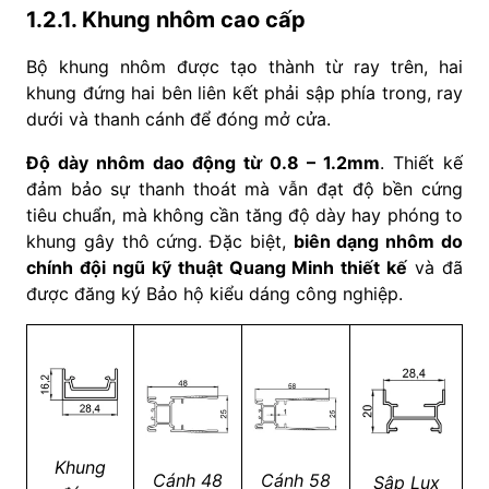
1.2.1. Khung nhôm cao cấp
Bộ khung nhôm được tạo thành từ ray trên, hai
khung đứng hai bên liên kết phải sập phía trong, ray
dưới và thanh cánh để đóng mở cửa.
Độ dày nhôm dao động từ 0.8 – 1.2mm
. Thiết kế
đảm bảo sự thanh thoát mà vẫn đạt độ bền cứng
tiêu chuẩn, mà không cần tăng độ dày hay phóng to
khung gây thô cứng. Đặc biệt,
biên dạng nhôm do
chính đội ngũ kỹ thuật Quang Minh thiết kế
và đã
được đăng ký Bảo hộ kiểu dáng công nghiệp.
Khung
Cánh 48
Cánh 58
Sập Lux