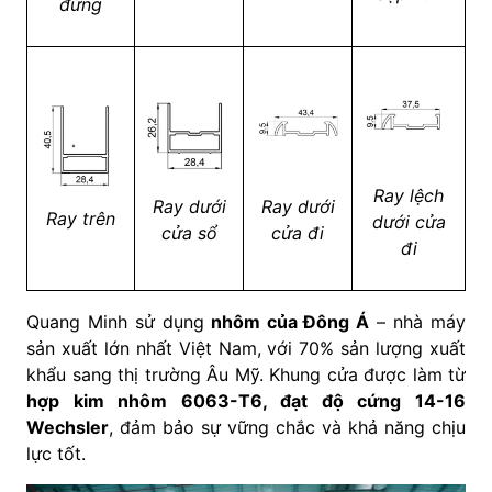
đứng
Ray lệch
Ray dưới
Ray dưới
Ray trên
dưới cửa
cửa sổ
cửa đi
đi
Quang Minh sử dụng
nhôm của Đông Á
– nhà máy
sản xuất lớn nhất Việt Nam, với 70% sản lượng xuất
khẩu sang thị trường Âu Mỹ. Khung cửa được làm từ
hợp kim nhôm 6063-T6, đạt độ cứng 14-16
Wechsler
, đảm bảo sự vững chắc và khả năng chịu
lực tốt.