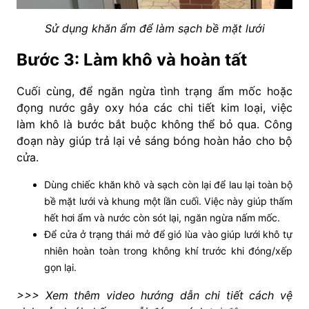
Sử dụng khăn ẩm để làm sạch bề mặt lưới
Bước 3: Làm khô và hoàn tất
Cuối cùng, để ngăn ngừa tình trạng ẩm mốc hoặc
đọng nước gây oxy hóa các chi tiết kim loại, việc
làm khô là bước bắt buộc không thể bỏ qua. Công
đoạn này giúp trả lại vẻ sáng bóng hoàn hảo cho bộ
cửa.
Dùng chiếc khăn khô và sạch còn lại để lau lại toàn bộ
bề mặt lưới và khung một lần cuối. Việc này giúp thấm
hết hơi ẩm và nước còn sót lại, ngăn ngừa nấm mốc.
Để cửa ở trạng thái mở để gió lùa vào giúp lưới khô tự
nhiên hoàn toàn trong không khí trước khi đóng/xếp
gọn lại.
>>> Xem thêm video hướng dẫn chi tiết cách vệ