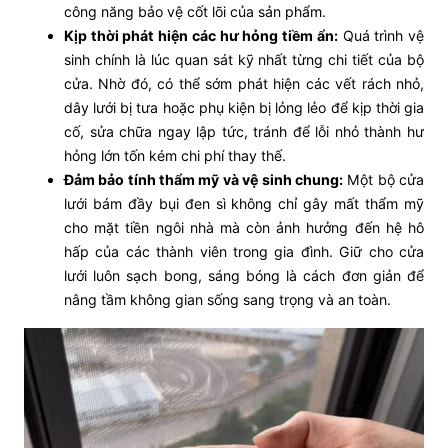
công năng bảo vệ cốt lõi của sản phẩm.
Kịp thời phát hiện các hư hỏng tiềm ẩn:
Quá trình vệ
sinh chính là lúc quan sát kỹ nhất từng chi tiết của bộ
cửa. Nhờ đó, có thể sớm phát hiện các vết rách nhỏ,
dây lưới bị tưa hoặc phụ kiện bị lỏng lẻo để kịp thời gia
cố, sửa chữa ngay lập tức, tránh để lỗi nhỏ thành hư
hỏng lớn tốn kém chi phí thay thế.
Đảm bảo tính thẩm mỹ và vệ sinh chung:
Một bộ cửa
lưới bám đầy bụi đen sì không chỉ gây mất thẩm mỹ
cho mặt tiền ngôi nhà mà còn ảnh hưởng đến hệ hô
hấp của các thành viên trong gia đình. Giữ cho cửa
lưới luôn sạch bong, sáng bóng là cách đơn giản để
nâng tầm không gian sống sang trọng và an toàn.