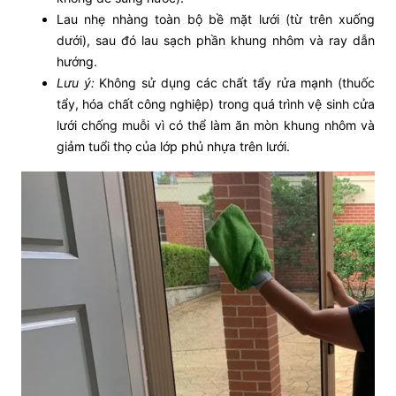
Lau nhẹ nhàng toàn bộ bề mặt lưới (từ trên xuống
dưới), sau đó lau sạch phần khung nhôm và ray dẫn
hướng.
Lưu ý:
Không sử dụng các chất tẩy rửa mạnh (thuốc
tẩy, hóa chất công nghiệp) trong quá trình vệ sinh cửa
lưới chống muỗi vì có thể làm ăn mòn khung nhôm và
giảm tuổi thọ của lớp phủ nhựa trên lưới.