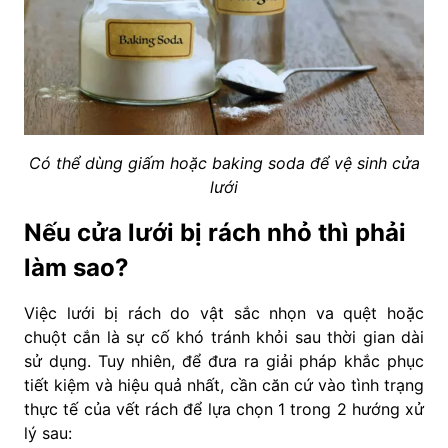
Có thể dùng giấm hoặc baking soda để vệ sinh cửa
lưới
Nếu cửa lưới bị rách nhỏ thì phải
làm sao?
Việc lưới bị rách do vật sắc nhọn va quệt hoặc
chuột cắn là sự cố khó tránh khỏi sau thời gian dài
sử dụng. Tuy nhiên, để đưa ra giải pháp khắc phục
tiết kiệm và hiệu quả nhất, cần căn cứ vào tình trạng
thực tế của vết rách để lựa chọn 1 trong 2 hướng xử
lý sau: