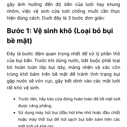
gây ảnh hưởng đến độ bền của lưới hay khung
nhôm, việc vệ sinh cửa lưới chống muỗi cần thực
hiện đúng cách. Dưới đây là 3 bước đơn giản:
Bước 1: Vệ sinh khô (Loại bỏ bụi
bề mặt)
Đây là bước đệm quan trọng nhất để xử lý phần thô
của bụi bẩn. Trước khi dùng nước, bắt buộc phải loại
bỏ hoàn toàn lớp bụi dày, màng nhện và xác côn
trùng khô bám trên bề mặt để tránh tình trạng bụi
gặp nước sẽ vón cục, gây bết dính vào các mắt lưới
rất khó vệ sinh.
Trước tiên, hãy kéo cửa đóng hoàn toàn để bề mặt lưới
được căng phẳng.
Sử dụng máy hút bụi (đầu hút khe nhỏ hoặc đầu chổi)
hoặc máy thổi bụi để hút sạch bụi bẩn bám trên các
mắt lưới và khe ray.