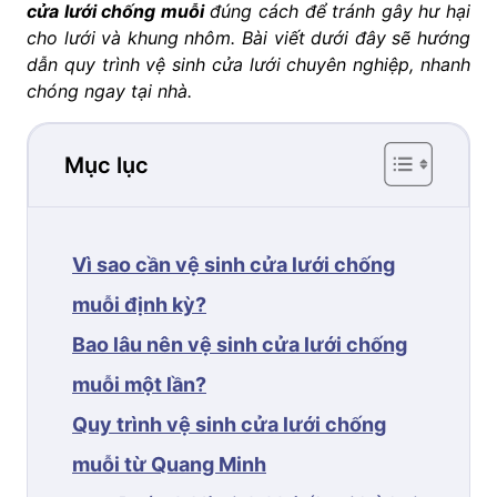
cửa lưới chống muỗi
đúng cách để tránh gây hư hại
cho lưới và khung nhôm. Bài viết dưới đây sẽ hướng
dẫn quy trình vệ sinh cửa lưới chuyên nghiệp, nhanh
chóng ngay tại nhà.
Mục lục
Vì sao cần vệ sinh cửa lưới chống
muỗi định kỳ?
Bao lâu nên vệ sinh cửa lưới chống
muỗi một lần?
Quy trình vệ sinh cửa lưới chống
muỗi từ Quang Minh