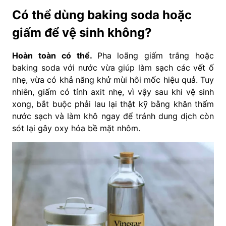
Có thể dùng baking soda hoặc
giấm để vệ sinh không?
Hoàn toàn có thể.
Pha loãng giấm trắng hoặc
baking soda với nước vừa giúp làm sạch các vết ố
nhẹ, vừa có khả năng khử mùi hôi mốc hiệu quả. Tuy
nhiên, giấm có tính axit nhẹ, vì vậy sau khi vệ sinh
xong, bắt buộc phải lau lại thật kỹ bằng khăn thấm
nước sạch và làm khô ngay để tránh dung dịch còn
sót lại gây oxy hóa bề mặt nhôm.