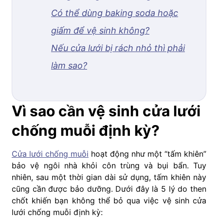
Có thể dùng baking soda hoặc
giấm để vệ sinh không?
Nếu cửa lưới bị rách nhỏ thì phải
làm sao?
Vì sao cần vệ sinh cửa lưới
chống muỗi định kỳ?
Cửa lưới chống muỗi
hoạt động như một “tấm khiên”
bảo vệ ngôi nhà khỏi côn trùng và bụi bẩn. Tuy
nhiên, sau một thời gian dài sử dụng, tấm khiên này
cũng cần được bảo dưỡng. Dưới đây là 5 lý do then
chốt khiến bạn không thể bỏ qua việc vệ sinh cửa
lưới chống muỗi định kỳ: