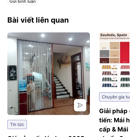
Bài viết liên quan
Chuyên gia tư vấ
Giải pháp ch
tiến: Mái hi
Tin tức
cấp & Mái hi