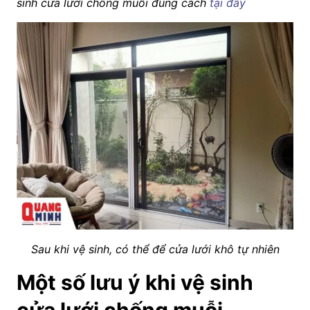
sinh cửa lưới chống muỗi đúng cách
tại đây
Sau khi vệ sinh, có thể để cửa lưới khô tự nhiên
Một số lưu ý khi vệ sinh
cửa lưới chống muỗi