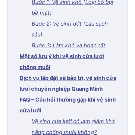
Bước 1: Vệ sinh khô (Loại bỏ bụi
bề mặt)
Bước 2: Vệ sinh ướt (Lau sạch
sâu)
Bước 3: Làm khô và hoàn tất
Một số lưu ý khi vệ sinh cửa lưới
chống muỗi
Dịch vụ lắp đặt và bảo trì, vệ sinh cửa
lưới chuyên nghiệp Quang Minh
FAQ – Câu hỏi thường gặp khi vệ sinh
cửa lưới
Vệ sinh cửa lưới có làm giảm khả
năng chống muỗi không?