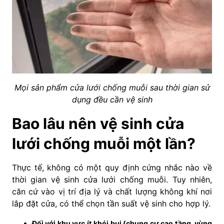
Mọi sản phẩm cửa lưới chống muỗi sau thời gian sử
dụng đều cần vệ sinh
Bao lâu nên vệ sinh cửa
lưới chống muỗi một lần?
Thực tế, không có một quy định cứng nhắc nào về
thời gian vệ sinh cửa lưới chống muỗi. Tuy nhiên,
căn cứ vào vị trí địa lý và chất lượng không khí nơi
lắp đặt cửa, có thể chọn tần suất vệ sinh cho hợp lý.
Đối với khu vực ít khói bụi (chung cư cao tầng, vùng