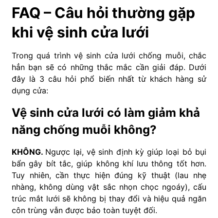
FAQ – Câu hỏi thường gặp
khi vệ sinh cửa lưới
Trong quá trình vệ sinh cửa lưới chống muỗi, chắc
hẳn bạn sẽ có những thắc mắc cần giải đáp. Dưới
đây là 3 câu hỏi phổ biến nhất từ khách hàng sử
dụng cửa:
Vệ sinh cửa lưới có làm giảm khả
năng chống muỗi không?
KHÔNG.
Ngược lại, vệ sinh định kỳ giúp loại bỏ bụi
bẩn gây bít tắc, giúp không khí lưu thông tốt hơn.
Tuy nhiên, cần thực hiện đúng kỹ thuật (lau nhẹ
nhàng, không dùng vật sắc nhọn chọc ngoáy), cấu
trúc mắt lưới sẽ không bị thay đổi và hiệu quả ngăn
côn trùng vẫn được bảo toàn tuyệt đối.