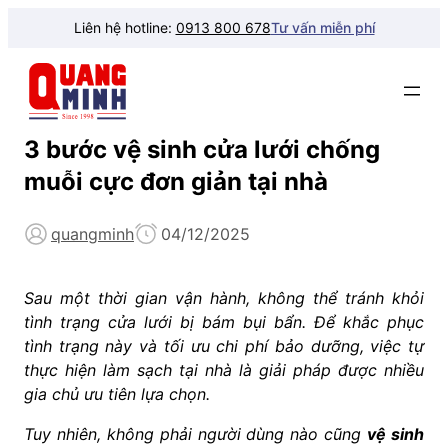
Liên hệ hotline:
0913 800 678
Tư vấn miễn phí
3 bước vệ sinh cửa lưới chống
muỗi cực đơn giản tại nhà
quangminh
04/12/2025
Sau một thời gian vận hành, không thể tránh khỏi
tình trạng cửa lưới bị bám bụi bẩn. Để khắc phục
tình trạng này và tối ưu chi phí bảo dưỡng, việc tự
thực hiện làm sạch tại nhà là giải pháp được nhiều
gia chủ ưu tiên lựa chọn.
Tuy nhiên, không phải người dùng nào cũng
vệ sinh