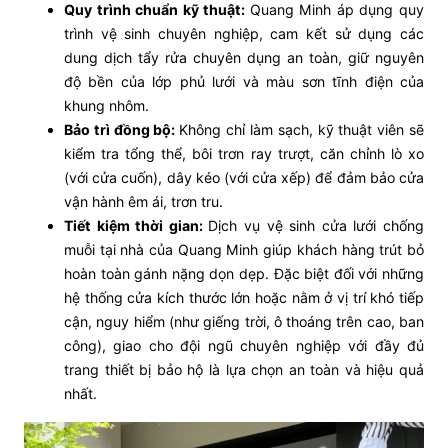
Quy trình chuẩn kỹ thuật:
Quang Minh áp dụng quy
trình vệ sinh chuyên nghiệp, cam kết sử dụng các
dung dịch tẩy rửa chuyên dụng an toàn, giữ nguyên
độ bền của lớp phủ lưới và màu sơn tĩnh điện của
khung nhôm.
Bảo trì đồng bộ:
Không chỉ làm sạch, kỹ thuật viên sẽ
kiểm tra tổng thể, bôi trơn ray trượt, căn chỉnh lò xo
(với cửa cuốn), dây kéo (với cửa xếp) để đảm bảo cửa
vận hành êm ái, trơn tru.
Tiết kiệm thời gian:
Dịch vụ vệ sinh cửa lưới chống
muỗi tại nhà của Quang Minh giúp khách hàng trút bỏ
hoàn toàn gánh nặng dọn dẹp. Đặc biệt đối với những
hệ thống cửa kích thước lớn hoặc nằm ở vị trí khó tiếp
cận, nguy hiểm (như giếng trời, ô thoáng trên cao, ban
công), giao cho đội ngũ chuyên nghiệp với đầy đủ
trang thiết bị bảo hộ là lựa chọn an toàn và hiệu quả
nhất.