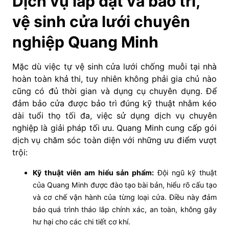
Dịch vụ lắp đặt và bảo trì,
vệ sinh cửa lưới chuyên
nghiệp Quang Minh
Mặc dù việc tự vệ sinh cửa lưới chống muỗi tại nhà
hoàn toàn khả thi, tuy nhiên không phải gia chủ nào
cũng có đủ thời gian và dụng cụ chuyên dụng. Để
đảm bảo cửa được bảo trì đúng kỹ thuật nhằm kéo
dài tuổi thọ tối đa, việc sử dụng dịch vụ chuyên
nghiệp là giải pháp tối ưu. Quang Minh cung cấp gói
dịch vụ chăm sóc toàn diện với những ưu điểm vượt
trội:
Kỹ thuật viên am hiểu sản phẩm:
Đội ngũ kỹ thuật
của Quang Minh được đào tạo bài bản, hiểu rõ cấu tạo
và cơ chế vận hành của từng loại cửa. Điều này đảm
bảo quá trình tháo lắp chính xác, an toàn, không gây
hư hại cho các chi tiết cơ khí.