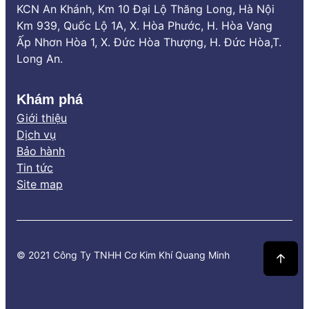
KCN An Khánh, Km 10 Đại Lộ Thăng Long, Hà Nội
Km 939, Quốc Lộ 1A, X. Hòa Phước, H. Hòa Vang
Ấp Nhơn Hòa 1, X. Đức Hòa Thượng, H. Đức Hòa,T.
Long An.
Khám phá
Giới thiệu
Dịch vụ
Bảo hành
Tin tức
Site map
© 2021 Công Ty TNHH Cơ Kim Khí Quang Minh