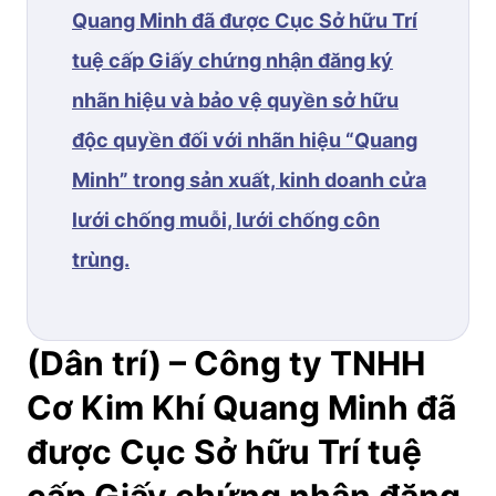
Quang Minh đã được Cục Sở hữu Trí
tuệ cấp Giấy chứng nhận đăng ký
nhãn hiệu và bảo vệ quyền sở hữu
độc quyền đối với nhãn hiệu “Quang
Minh” trong sản xuất, kinh doanh cửa
lưới chống muỗi, lưới chống côn
trùng.
(Dân trí) – Công ty TNHH
Cơ Kim Khí Quang Minh đã
được Cục Sở hữu Trí tuệ
cấp Giấy chứng nhận đăng