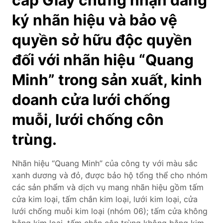
ký nhãn hiệu và bảo vệ
quyền sở hữu độc quyền
đối với nhãn hiệu “Quang
Minh” trong sản xuất, kinh
doanh cửa lưới chống
muỗi, lưới chống côn
trùng.
Nhãn hiệu “Quang Minh” của công ty với màu sắc
xanh dương và đỏ, được bảo hộ tổng thể cho nhóm
các sản phẩm và dịch vụ mang nhãn hiệu gồm tấm
cửa kim loại, tấm chắn kim loại, lưới kim loại, cửa
lưới chống muỗi kim loại (nhóm 06); tấm cửa không
bằng kim loại, tấm chắn côn trùng không bằng kim