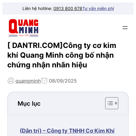
Liên hệ hotline:
0913 800 678
Tư vấn miễn phí
[ DANTRI.COM]Công ty cơ kim
khí Quang Minh công bố nhận
chứng nhận nhãn hiệu
quangminh
08/09/2025
Mục lục
(Dân trí) – Công ty TNHH Cơ Kim Khí