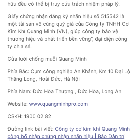
hữu đều có thể bị truy cứu trách nhiệm pháp lý.
Giấy chứng nhận đăng ký nhãn hiệu số 515542 là
một tài sản vô cùng quý giá của Công ty TNHH Cơ
Kim Khí Quang Minh (VN), giúp công ty bảo vệ
thương hiệu và phát triển bền vững”, đại diện công
ty chia sẻ.
Cửa lưới chống muỗi Quang Minh
Phía Bắc: Cụm công nghiệp An Khánh, Km 10 Đại Lộ
Thăng Long, Hoài Đức, Hà Nội
Phía Nam: Đức Hòa Thượng , Đức Hòa, Long An
Website:
www.quangminhpro.com
CSKH: 1900 02 82
Đường link bài viết:
Công ty cơ kim khí Quang Minh
công bố nhận chứng nhận nhãn hiệu | Báo Dân trí