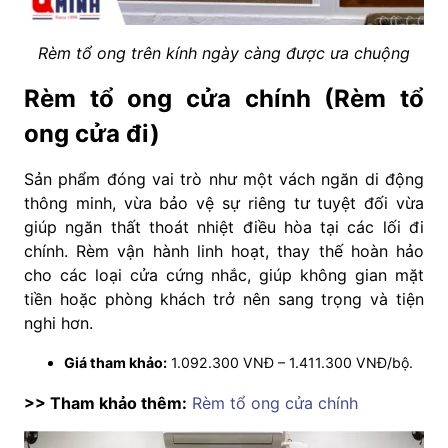
Rèm tổ ong trên kính ngày càng được ưa chuộng
Rèm tổ ong cửa chính (Rèm tổ
ong cửa đi)
Sản phẩm đóng vai trò như một vách ngăn di động
thông minh, vừa bảo vệ sự riêng tư tuyệt đối vừa
giúp ngăn thất thoát nhiệt điều hòa tại các lối đi
chính. Rèm vận hành linh hoạt, thay thế hoàn hảo
cho các loại cửa cứng nhắc, giúp không gian mặt
tiền hoặc phòng khách trở nên sang trọng và tiện
nghi hơn.
Giá tham khảo:
1.092.300 VNĐ – 1.411.300 VNĐ/bộ.
>> Tham khảo thêm:
Rèm tổ ong cửa chính