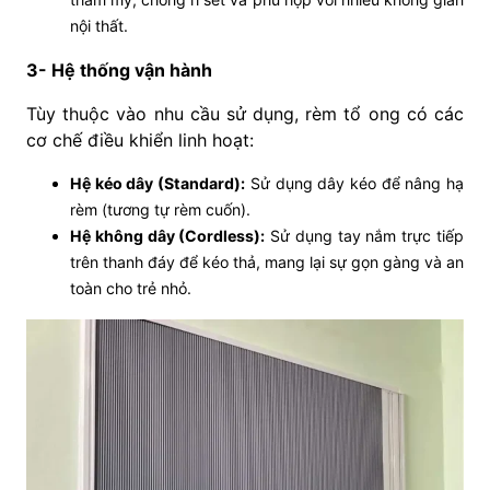
nội thất.
3- Hệ thống vận hành
Tùy thuộc vào nhu cầu sử dụng, rèm tổ ong có các
cơ chế điều khiển linh hoạt:
Hệ kéo dây (Standard):
Sử dụng dây kéo để nâng hạ
rèm (tương tự rèm cuốn).
Hệ không dây (Cordless):
Sử dụng tay nắm trực tiếp
trên thanh đáy để kéo thả, mang lại sự gọn gàng và an
toàn cho trẻ nhỏ.