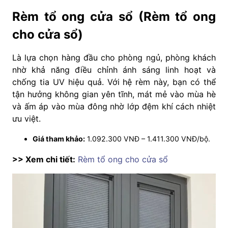
Rèm tổ ong cửa sổ (Rèm tổ ong
cho cửa sổ)
Là lựa chọn hàng đầu cho phòng ngủ, phòng khách
nhờ khả năng điều chỉnh ánh sáng linh hoạt và
chống tia UV hiệu quả. Với hệ rèm này, bạn có thể
tận hưởng không gian yên tĩnh, mát mẻ vào mùa hè
và ấm áp vào mùa đông nhờ lớp đệm khí cách nhiệt
ưu việt.
Giá tham khảo:
1.092.300 VNĐ – 1.411.300 VNĐ/bộ.
>> Xem chi tiết:
Rèm tổ ong cho cửa sổ