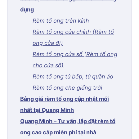
dụng
Rèm tổ ong trên kính
Rèm tổ ong cửa chính (Rèm tổ
ong cửa đi)
Rèm tổ ong cửa sổ (Rèm tổ ong
cho cửa sổ)
Rèm tổ ong tủ bếp, tủ quần áo
Rèm tổ ong che giếng trời
Bảng giá rèm tổ ong cập nhật mới
nhất tại Quang Minh
Quang Minh – Tư vấn, lắp đặt rèm tổ
ong cao cấp miễn phí tại nhà