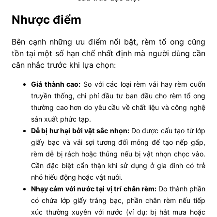
Nhược điểm
Bên cạnh những ưu điểm nổi bật, rèm tổ ong cũng
tồn tại một số hạn chế nhất định mà người dùng cần
cân nhắc trước khi lựa chọn:
Giá thành cao:
So với các loại rèm vải hay rèm cuốn
truyền thống, chi phí đầu tư ban đầu cho rèm tổ ong
thường cao hơn do yêu cầu về chất liệu và công nghệ
sản xuất phức tạp.
Dễ bị hư hại bởi vật sắc nhọn:
Do được cấu tạo từ lớp
giấy bạc và vải sợi tương đối mỏng để tạo nếp gấp,
rèm dễ bị rách hoặc thủng nếu bị vật nhọn chọc vào.
Cần đặc biệt cẩn thận khi sử dụng ở gia đình có trẻ
nhỏ hiếu động hoặc vật nuôi.
Nhạy cảm với nước tại vị trí chân rèm:
Do thành phần
có chứa lớp giấy tráng bạc, phần chân rèm nếu tiếp
xúc thường xuyên với nước (ví dụ: bị hắt mưa hoặc