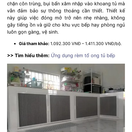
chặn côn trùng, bụi bẩn xâm nhập vào khoang tủ mà
vẫn đảm bảo sự thông thoáng cần thiết. Thiết kế
này giúp việc đóng mở trở nên nhẹ nhàng, không
gây tiếng ồn và giữ cho khu vực bếp hay phòng ngủ
luôn gọn gàng, vệ sinh.
Giá tham khảo:
1.092.300 VNĐ – 1.411.300 VNĐ/bộ.
>> Tìm hiểu thêm:
Ứng dụng rèm tổ ong tủ bếp