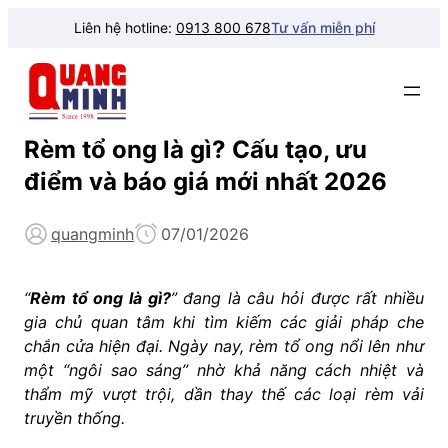
Liên hệ hotline:
0913 800 678
Tư vấn miễn phí
Rèm tổ ong là gì? Cấu tạo, ưu
điểm và báo giá mới nhất 2026
quangminh
07/01/2026
“
Rèm tổ ong là gì?
” đang là câu hỏi được rất nhiều
gia chủ quan tâm khi tìm kiếm các giải pháp che
chắn cửa hiện đại. Ngày nay, rèm tổ ong nổi lên như
một “ngôi sao sáng” nhờ khả năng cách nhiệt và
thẩm mỹ vượt trội, dần thay thế các loại rèm vải
truyền thống.