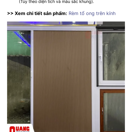
(Tùy theo diện tích và màu sắc khung).
>> Xem chi tiết sản phẩm:
Rèm tổ ong trên kín
h