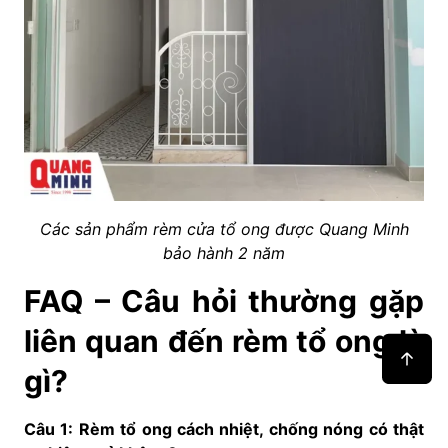
Các sản phẩm rèm cửa tổ ong được Quang Minh
bảo hành 2 năm
FAQ – Câu hỏi thường gặp
liên quan đến rèm tổ ong là
gì?
Câu 1: Rèm tổ ong cách nhiệt, chống nóng có thật