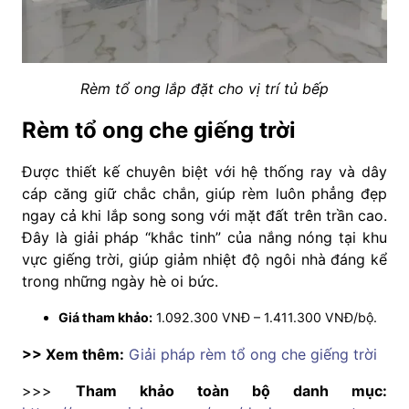
Rèm tổ ong lắp đặt cho vị trí tủ bếp
Rèm tổ ong che giếng trời
Được thiết kế chuyên biệt với hệ thống ray và dây
cáp căng giữ chắc chắn, giúp rèm luôn phẳng đẹp
ngay cả khi lắp song song với mặt đất trên trần cao.
Đây là giải pháp “khắc tinh” của nắng nóng tại khu
vực giếng trời, giúp giảm nhiệt độ ngôi nhà đáng kể
trong những ngày hè oi bức.
Giá tham khảo:
1.092.300 VNĐ – 1.411.300 VNĐ/bộ.
>> Xem thêm:
Giải pháp rèm tổ ong che giếng trời
>>>
Tham khảo toàn bộ danh mục: