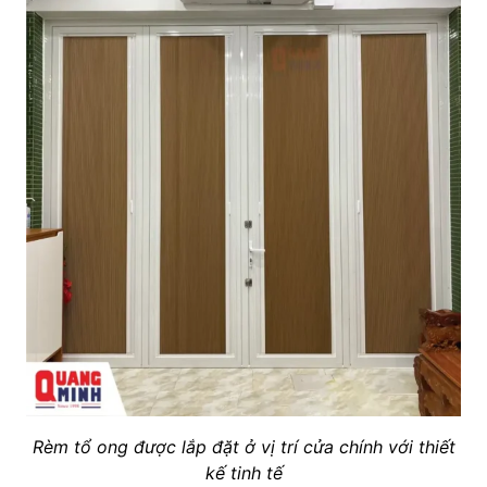
Rèm tổ ong được lắp đặt ở vị trí cửa chính với thiết
kế tinh tế