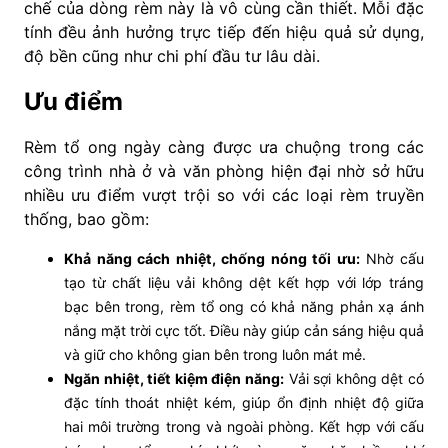
chế của dòng rèm này là vô cùng cần thiết. Mỗi đặc
tính đều ảnh hưởng trực tiếp đến hiệu quả sử dụng,
độ bền cũng như chi phí đầu tư lâu dài.
Ưu điểm
Rèm tổ ong ngày càng được ưa chuộng trong các
công trình nhà ở và văn phòng hiện đại nhờ sở hữu
nhiều ưu điểm vượt trội so với các loại rèm truyền
thống, bao gồm:
Khả năng cách nhiệt, chống nóng tối ưu:
Nhờ cấu
tạo từ chất liệu vải không dệt kết hợp với lớp tráng
bạc bên trong, rèm tổ ong có khả năng phản xạ ánh
nắng mặt trời cực tốt. Điều này giúp cản sáng hiệu quả
và giữ cho không gian bên trong luôn mát mẻ.
Ngăn nhiệt, tiết kiệm điện năng:
Vải sợi không dệt có
đặc tính thoát nhiệt kém, giúp ổn định nhiệt độ giữa
hai môi trường trong và ngoài phòng. Kết hợp với cấu