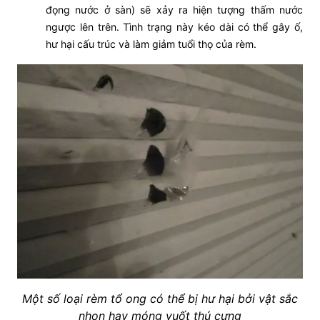
đọng nước ở sàn) sẽ xảy ra hiện tượng thấm nước
ngược lên trên. Tình trạng này kéo dài có thể gây ố,
hư hại cấu trúc và làm giảm tuổi thọ của rèm.
Một số loại rèm tổ ong có thể bị hư hại bởi vật sắc
nhọn hay móng vuốt thú cưng