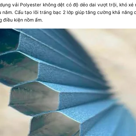
ụng vải Polyester không dệt có độ dẻo dai vượt trội, khó xé 
 năm. Cấu tạo lõi tráng bạc 2 lớp giúp tăng cường khả năng 
g điều kiện nồm ẩm.