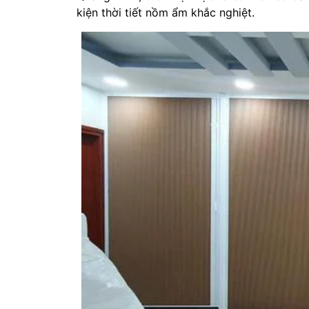
kiện thời tiết nồm ẩm khắc nghiệt.