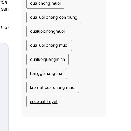
nhôm
cua chong muoi
 sản
cua luoi chong con trung
định
cualuoichongmuoi
cua luoi chong muoi
cualuoiquangminh
hanggiahangnhai
lap dat cua chong muoi
sot xuat huyet