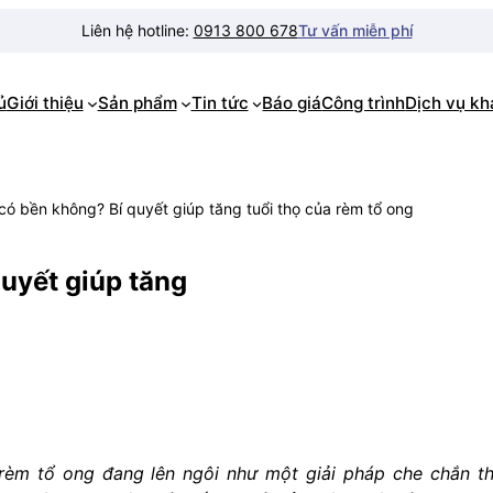
Liên hệ hotline:
0913 800 678
Tư vấn miễn phí
ủ
Giới thiệu
Sản phẩm
Tin tức
Báo giá
Công trình
Dịch vụ k
có bền không? Bí quyết giúp tăng tuổi thọ của rèm tổ ong
uyết giúp tăng
, rèm tổ ong đang lên ngôi như một giải pháp che chắn t