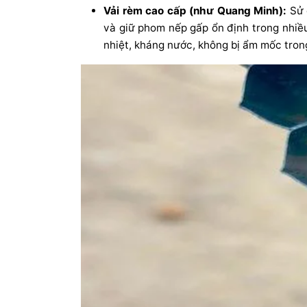
Vải rèm cao cấp (như Quang Minh):
Sử d
và giữ phom nếp gấp ổn định trong nhiều
nhiệt, kháng nước, không bị ẩm mốc tron