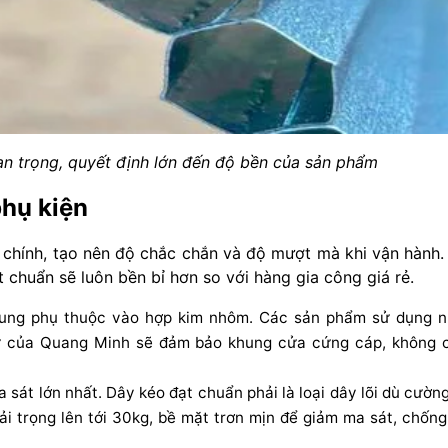
uan trọng, quyết định lớn đến độ bền của sản phẩm
hụ kiện
 chính, tạo nên độ chắc chắn và độ mượt mà khi vận hành.
chuẩn sẽ luôn bền bỉ hơn so với hàng gia công giá rẻ.
ung phụ thuộc vào hợp kim nhôm. Các sản phẩm sử dụng 
ư của Quang Minh sẽ đảm bảo khung cửa cứng cáp, không 
a sát lớn nhất. Dây kéo đạt chuẩn phải là loại dây lõi dù cườn
tải trọng lên tới 30kg, bề mặt trơn mịn để giảm ma sát, chống