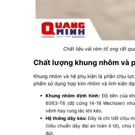
Chất liệu vải rèm tổ ong rất q
Chất lượng khung nhôm và p
Khung nhôm và hệ phụ kiện là phần chịu lực
phẩm sử dụng hợp kim nhôm và linh kiện đạt 
Khung nhôm định hình:
Độ bền của kh
6063-T6 (độ cứng 14-16 Wechsler) nh
vênh hay rung lắc khi kéo.
Hệ thống dây kéo:
Đây là chi tiết chịu m
(tiêu chuẩn dây đai an toàn ô tô), chịu 
đứt.