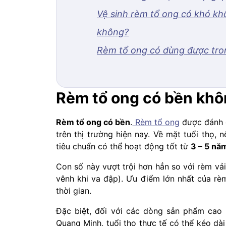
Vệ sinh rèm tổ ong có khó kh
không?
Rèm tổ ong có dùng được tro
Rèm tổ ong có bền khô
Rèm tổ ong có bền
.
Rèm tổ ong
được đánh g
trên thị trường hiện nay. Về mặt tuổi thọ
tiêu chuẩn có thể hoạt động tốt từ
3 – 5 nă
Con số này vượt trội hơn hẳn so với rèm vả
vênh khi va đập). Ưu điểm lớn nhất của r
thời gian.
Đặc biệt, đối với các dòng sản phẩm cao 
Quang Minh, tuổi thọ thực tế có thể kéo dài