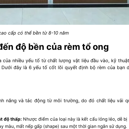
cao cấp có thể bền từ 8-10 năm
đến độ bền của rèm tổ ong
của nhiều yếu tố từ chất lượng vật liệu đầu vào, kỹ thuật
 Dưới đây là 6 yếu tố cốt lõi quyết định bộ rèm của bạn 
ánh nắng và tác động từ môi trường, do đó chất liệu vải q
t độ thấp:
Nhược điểm của loại này là kết cấu lỏng lẻo, dễ bị
y màu, mất nếp gấp (shape) sau một thời gian ngắn sử dụng.