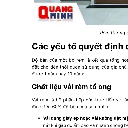
Rèm tổ ong 
Các yếu tố quyết định 
Độ bền của một bộ rèm là kết quả tổng hòa 
đặt cho đến thói quen sử dụng của gia chủ.
được 1 năm hay 10 năm:
Chất liệu vải rèm tổ ong
Vải rèm là bộ phận tiếp xúc trực tiếp với 
định đến 60% độ bền của sản phẩm.
Vải dạng giấy ép hoặc vải không dệt mậ
nát khi gặp độ ẩm cao và nhanh chóng ba