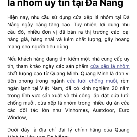
lá nhôm uy tín tại Đà Nẵng
Hiện nay, nhu cầu sử dụng cửa xếp lá nhôm tại Đà
Nẵng ngày càng tăng cao. Tuy nhiên, lợi dụng nhu
cầu đó, nhiều đơn vị đã bán ra thị trường các loại
hàng giả, hàng nhái và kém chất lượng, gây hoang
mang cho người tiêu dùng.
Nếu khách hàng đang tìm kiếm một nhà cung cấp uy
tín, tham khảo ngày các sản phẩm
cửa xếp lá nhôm
chất lượng cao từ Quang Minh. Quang Minh là đơn vị
tiên phong trong ngành
cửa lưới chống muỗi
, rèm
ngăn lạnh tại Việt Nam, đã có kinh nghiệm 20 năm
trong lĩnh vực sản xuất và thi công lắp đặt cửa lưới
chống muỗi, cửa xếp lá nhôm trong nhiều dự án cửa
các đối tác lớn như Vinhomes, Austdoor, Euro
Window,….
Dưới đây là địa chỉ đại lý chính hãng của Quang
Minh tại khu vực Đà Nẵng: