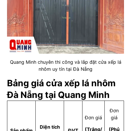
Quang Minh chuyên thi công và lắp đặt cửa xếp lá
nhôm uy tín tại Đà Nẵng
Bảng giá cửa xếp lá nhôm
Đà Nẵng tại Quang Minh
Đơn
Đơn giá
giá
Diện tích
(Trắng/
(Phủ
Sản phẩm
ĐVT