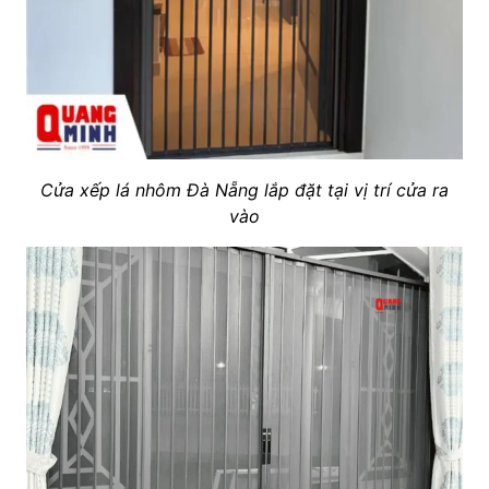
Cửa xếp lá nhôm Đà Nẵng lắp đặt tại vị trí cửa ra
vào