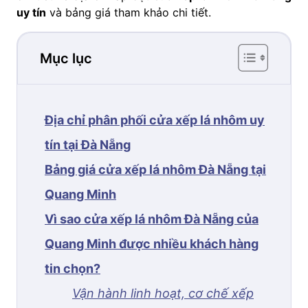
uy tín
và bảng giá tham khảo chi tiết.
Mục lục
Địa chỉ phân phối cửa xếp lá nhôm uy
tín tại Đà Nẵng
Bảng giá cửa xếp lá nhôm Đà Nẵng tại
Quang Minh
Vì sao cửa xếp lá nhôm Đà Nẵng của
Quang Minh được nhiều khách hàng
tin chọn?
Vận hành linh hoạt, cơ chế xếp