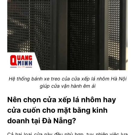
Hệ thống bánh xe treo của cửa xếp lá nhôm Hà Nội
giúp cửa vận hành êm ái
Nên chọn cửa xếp lá nhôm hay
cửa cuốn cho mặt bằng kinh
doanh tại Đà Nẵng?
Cả hai loại cửa này đều phù hợp, tuy nhiên việc lựa