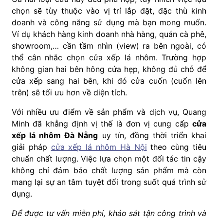
chọn sẽ tùy thuộc vào vị trí lắp đặt, đặc thù kinh
doanh và công năng sử dụng mà bạn mong muốn.
Ví dụ khách hàng kinh doanh nhà hàng, quán cà phê,
showroom,… cần tầm nhìn (view) ra bên ngoài, có
thể cân nhắc chọn cửa xếp lá nhôm. Trường hợp
không gian hai bên hông cửa hẹp, không đủ chỗ để
cửa xếp sang hai bên, khi đó cửa cuốn (cuốn lên
trên) sẽ tối ưu hơn về diện tích.
Với nhiều ưu điểm về sản phẩm và dịch vụ, Quang
Minh đã khẳng định vị thế là đơn vị cung cấp
cửa
xếp lá nhôm Đà Nẵng
uy tín, đồng thời triển khai
giải pháp
cửa xếp lá nhôm Hà Nội
theo cùng tiêu
chuẩn chất lượng. Việc lựa chọn một đối tác tin cậy
không chỉ đảm bảo chất lượng sản phẩm mà còn
mang lại sự an tâm tuyệt đối trong suốt quá trình sử
dụng.
Để được tư vấn miễn phí, khảo sát tận công trình và