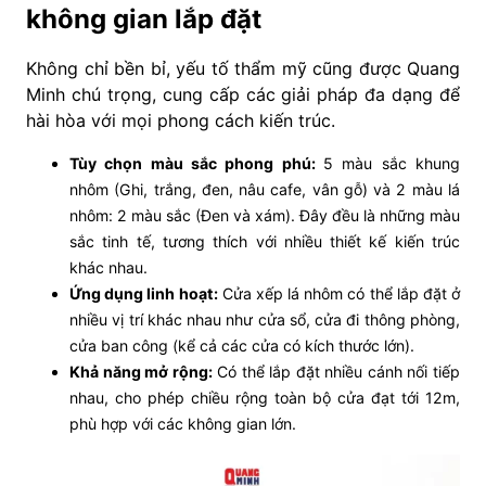
không gian lắp đặt
Không chỉ bền bỉ, yếu tố thẩm mỹ cũng được Quang
Minh chú trọng, cung cấp các giải pháp đa dạng để
hài hòa với mọi phong cách kiến trúc.
Tùy chọn màu sắc phong phú:
5 màu sắc khung
nhôm (Ghi, trắng, đen, nâu cafe, vân gỗ) và 2 màu lá
nhôm: 2 màu sắc (Đen và xám). Đây đều là những màu
sắc tinh tế, tương thích với nhiều thiết kế kiến trúc
khác nhau.
Ứng dụng linh hoạt:
Cửa xếp lá nhôm có thể lắp đặt ở
nhiều vị trí khác nhau như cửa sổ, cửa đi thông phòng,
cửa ban công (kể cả các cửa có kích thước lớn).
Khả năng mở rộng:
Có thể lắp đặt nhiều cánh nối tiếp
nhau, cho phép chiều rộng toàn bộ cửa đạt tới 12m,
phù hợp với các không gian lớn.