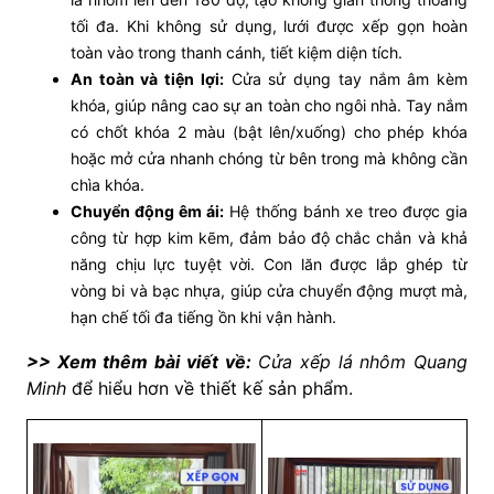
tối đa. Khi không sử dụng, lưới được xếp gọn hoàn
toàn vào trong thanh cánh, tiết kiệm diện tích.
An toàn và tiện lợi:
Cửa sử dụng tay nắm âm kèm
khóa, giúp nâng cao sự an toàn cho ngôi nhà. Tay nắm
có chốt khóa 2 màu (bật lên/xuống) cho phép khóa
hoặc mở cửa nhanh chóng từ bên trong mà không cần
chìa khóa.
Chuyển động êm ái:
Hệ thống bánh xe treo được gia
công từ hợp kim kẽm, đảm bảo độ chắc chắn và khả
năng chịu lực tuyệt vời. Con lăn được lắp ghép từ
vòng bi và bạc nhựa, giúp cửa chuyển động mượt mà,
hạn chế tối đa tiếng ồn khi vận hành.
>> Xem thêm bài viết về:
Cửa xếp lá nhôm Quang
Minh
để hiểu hơn về thiết kế sản phẩm.