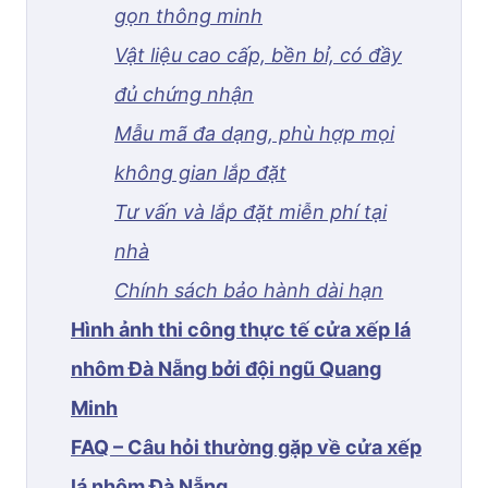
gọn thông minh
Vật liệu cao cấp, bền bỉ, có đầy
đủ chứng nhận
Mẫu mã đa dạng, phù hợp mọi
không gian lắp đặt
Tư vấn và lắp đặt miễn phí tại
nhà
Chính sách bảo hành dài hạn
Hình ảnh thi công thực tế cửa xếp lá
nhôm Đà Nẵng bởi đội ngũ Quang
Minh
FAQ – Câu hỏi thường gặp về cửa xếp
lá nhôm Đà Nẵng