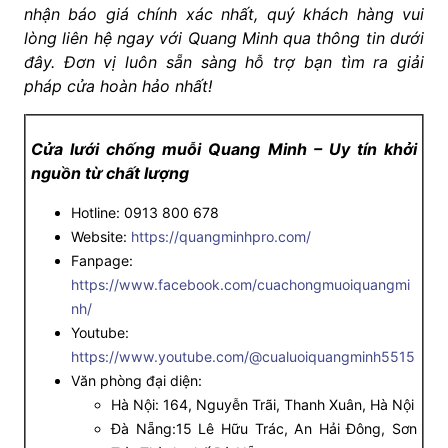
nhận báo giá chính xác nhất, quý khách hàng vui
lòng liên hệ ngay với Quang Minh qua thông tin dưới
đây. Đơn vị luôn sẵn sàng hỗ trợ bạn tìm ra giải
pháp cửa hoàn hảo nhất!
Cửa lưới chống muỗi Quang Minh – Uy tín khởi
nguồn từ chất lượng
Hotline: 0913 800 678
Website:
https://quangminhpro.com/
Fanpage:
https://www.facebook.com/cuachongmuoiquangmi
nh/
Youtube:
https://www.youtube.com/@cualuoiquangminh5515
Văn phòng đại diện:
Hà Nội: 164, Nguyễn Trãi, Thanh Xuân, Hà Nội
Đà Nẵng:15 Lê Hữu Trác, An Hải Đông, Sơn