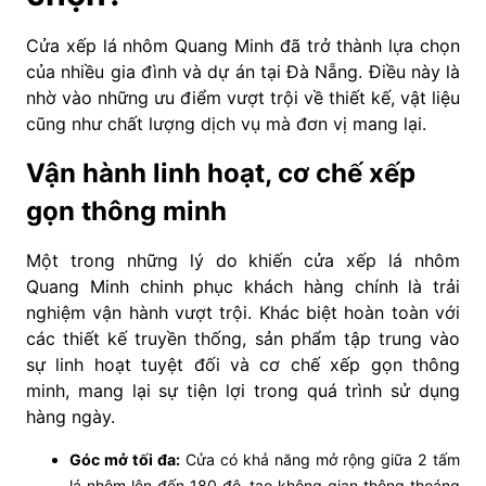
Cửa xếp lá nhôm Quang Minh đã trở thành lựa chọn
của nhiều gia đình và dự án tại Đà Nẵng. Điều này là
nhờ vào những ưu điểm vượt trội về thiết kế, vật liệu
cũng như chất lượng dịch vụ mà đơn vị mang lại.
Vận hành linh hoạt, cơ chế xếp
gọn thông minh
Một trong những lý do khiến cửa xếp lá nhôm
Quang Minh chinh phục khách hàng chính là trải
nghiệm vận hành vượt trội. Khác biệt hoàn toàn với
các thiết kế truyền thống, sản phẩm tập trung vào
sự linh hoạt tuyệt đối và cơ chế xếp gọn thông
minh, mang lại sự tiện lợi trong quá trình sử dụng
hàng ngày.
Góc mở tối đa:
Cửa có khả năng mở rộng giữa 2 tấm
lá nhôm lên đến 180 độ, tạo không gian thông thoáng