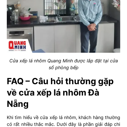
Cửa xếp lá nhôm Quang Minh được lắp đặt tại cửa
sổ phòng bếp
FAQ – Câu hỏi thường gặp
về cửa xếp lá nhôm Đà
Nẵng
Khi tìm hiểu về cửa xếp lá nhôm, khách hàng thường
có rất nhiều thắc mắc. Dưới đây là phần giải đáp chi