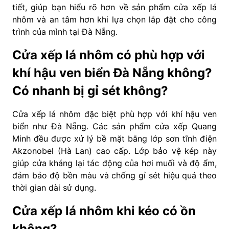
tiết, giúp bạn hiểu rõ hơn về sản phẩm cửa xếp lá
nhôm và an tâm hơn khi lựa chọn lắp đặt cho công
trình của mình tại Đà Nẵng.
Cửa xếp lá nhôm có phù hợp với
khí hậu ven biển Đà Nẵng không?
Có nhanh bị gỉ sét không?
Cửa xếp lá nhôm đặc biệt phù hợp với khí hậu ven
biển như Đà Nẵng. Các sản phẩm cửa xếp Quang
Minh đều được xử lý bề mặt bằng lớp sơn tĩnh điện
Akzonobel (Hà Lan) cao cấp. Lớp bảo vệ kép này
giúp cửa kháng lại tác động của hơi muối và độ ẩm,
đảm bảo độ bền màu và chống gỉ sét hiệu quả theo
thời gian dài sử dụng.
Cửa xếp lá nhôm khi kéo có ồn
không?