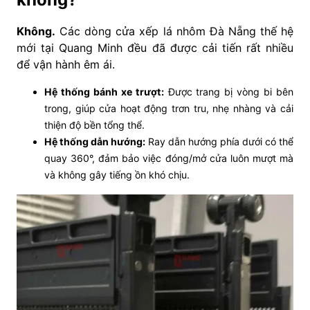
Không.
Các dòng cửa xếp lá nhôm Đà Nẵng thế hệ
mới tại Quang Minh đều đã được cải tiến rất nhiều
để vận hành êm ái.
Hệ thống bánh xe trượt:
Được trang bị vòng bi bên
trong, giúp cửa hoạt động trơn tru, nhẹ nhàng và cải
thiện độ bền tổng thể.
Hệ thống dẫn hướng:
Ray dẫn hướng phía dưới có thể
quay 360°, đảm bảo việc đóng/mở cửa luôn mượt mà
và không gây tiếng ồn khó chịu.