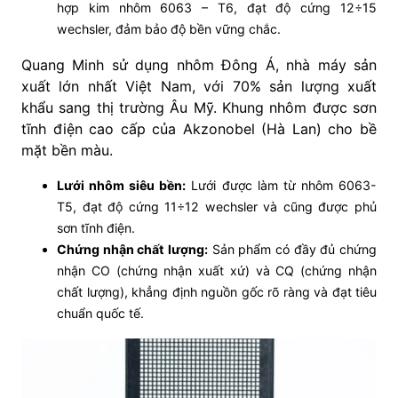
hợp kim nhôm 6063 – T6, đạt độ cứng 12÷15
wechsler, đảm bảo độ bền vững chắc.
Quang Minh sử dụng nhôm Đông Á, nhà máy sản
xuất lớn nhất Việt Nam, với 70% sản lượng xuất
khẩu sang thị trường Âu Mỹ. Khung nhôm được sơn
tĩnh điện cao cấp của Akzonobel (Hà Lan) cho bề
mặt bền màu.
Lưới nhôm siêu bền:
Lưới được làm từ nhôm 6063-
T5, đạt độ cứng 11÷12 wechsler và cũng được phủ
sơn tĩnh điện.
Chứng nhận chất lượng:
Sản phẩm có đầy đủ chứng
nhận CO (chứng nhận xuất xứ) và CQ (chứng nhận
chất lượng), khẳng định nguồn gốc rõ ràng và đạt tiêu
chuẩn quốc tế.