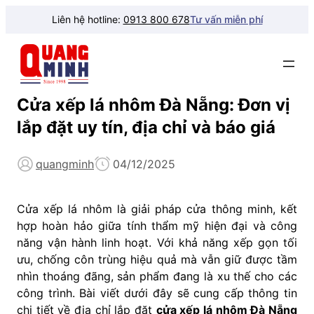
Liên hệ hotline:
0913 800 678
Tư vấn miễn phí
Cửa xếp lá nhôm Đà Nẵng: Đơn vị
lắp đặt uy tín, địa chỉ và báo giá
quangminh
04/12/2025
Cửa xếp lá nhôm là giải pháp cửa thông minh, kết
hợp hoàn hảo giữa tính thẩm mỹ hiện đại và công
năng vận hành linh hoạt. Với khả năng xếp gọn tối
ưu, chống côn trùng hiệu quả mà vẫn giữ được tầm
nhìn thoáng đãng, sản phẩm đang là xu thế cho các
công trình. Bài viết dưới đây sẽ cung cấp thông tin
chi tiết về địa chỉ lắp đặt
cửa xếp lá nhôm Đà Nẵng