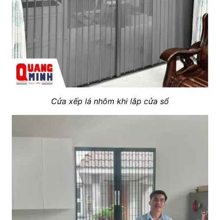
Cửa xếp lá nhôm khi lắp cửa sổ