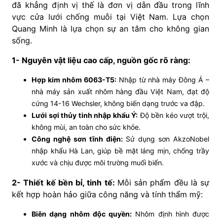
đã khẳng định vị thế là đơn vị dẫn đầu trong lĩnh
vực cửa lưới chống muỗi tại Việt Nam. Lựa chọn
Quang Minh là lựa chọn sự an tâm cho không gian
sống.
1- Nguyên vật liệu cao cấp, nguồn gốc rõ ràng:
Hợp kim nhôm 6063-T5:
Nhập từ nhà máy Đông Á –
nhà máy sản xuất nhôm hàng đầu Việt Nam, đạt độ
cứng 14-16 Wechsler, không biến dạng trước va đập.
Lưới sợi thủy tinh nhập khẩu Ý:
Độ bền kéo vượt trội,
không mùi, an toàn cho sức khỏe.
Công nghệ sơn tĩnh điện:
Sử dụng sơn AkzoNobel
nhập khẩu Hà Lan, giúp bề mặt láng mịn, chống trầy
xước và chịu được môi trường muối biển.
2- Thiết kế bền bỉ, tinh tế:
Mỗi sản phẩm đều là sự
kết hợp hoàn hảo giữa công năng và tính thẩm mỹ:
Biên dạng nhôm độc quyền:
Nhôm định hình được