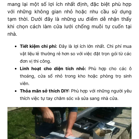
mang lại một số lợi ích nhất định, đặc biệt phù hợp
với những không gian nhỏ hoặc nhu cầu sử dụng
tạm thời. Dưới đây là những ưu điểm dễ nhận thấy
khi chọn cách làm cửa lưới chống muỗi tự cuốn tại
nhà.
Tiết kiệm chi phí:
Đây là lợi ích lớn nhất. Chi phí mua
vật liệu lẻ thường rẻ hơn so với việc đặt trọn gói từ các
đơn vị thi công.
Linh hoạt cho diện tích nhỏ:
Phù hợp cho các ô
thoáng, cửa sổ nhỏ trong kho hoặc phòng trọ sinh
viên.
Thỏa mãn sở thích DIY:
Phù hợp với những người yêu
thích việc tự tay chăm sóc và sửa sang nhà cửa.