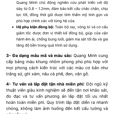
Quang Minh chủ động nghiên cứu phát triển với độ
dày từ 0.8 – 1.2mm, đảm bảo kết cấu chắc chắn, chịu
lực tốt, đồng thời giữ được tính thẩm mỹ tinh gọn và
phù hợp chính xác với từng hệ cửa.
Hệ phụ kiện đồng bộ:
Toàn bộ ray, vòng bi và cơ cấu
giảm tốc được đơn vị thiết kế đồng bộ, giúp cửa vận
hành êm ái, chống bung lưới, giảm ma sát tối đa và gia
tăng độ bền trong quá trình sử dụng.
3- Đa dạng mẫu mã và màu sắc:
Quang Minh cung
cấp bảng màu khung nhôm phong phú phù hợp với
mọi phong cách kiến trúc với các màu cơ bản như
trắng sứ, ghi xám, nâu cà phê, đen, vân gỗ.
4- Tư vấn và lắp đặt tận nhà miễn phí:
Đội ngũ kỹ
thuật viên giàu kinh nghiệm sẽ đến tận nơi khảo sát,
đo đạc và tư vấn phương án lắp đặt tối ưu nhất
hoàn toàn miễn phí. Quy trình lắp đặt diễn ra nhanh
chóng, không làm ảnh hưởng đến kết cấu tường và