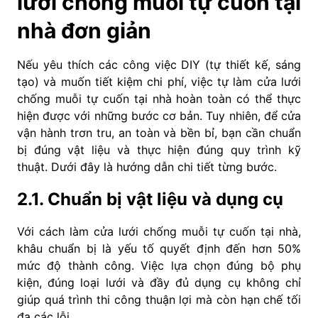
lưới chống muỗi tự cuốn tại
nhà đơn giản
Nếu yêu thích các công việc DIY (tự thiết kế, sáng
tạo) và muốn tiết kiệm chi phí, việc tự làm cửa lưới
chống muỗi tự cuốn tại nhà hoàn toàn có thể thực
hiện được với những bước cơ bản. Tuy nhiên, để cửa
vận hành trơn tru, an toàn và bền bỉ, bạn cần chuẩn
bị đúng vật liệu và thực hiện đúng quy trình kỹ
thuật. Dưới đây là hướng dẫn chi tiết từng bước.
2.1. Chuẩn bị vật liệu và dụng cụ
Với cách làm cửa lưới chống muỗi tự cuốn tại nhà,
khâu chuẩn bị là yếu tố quyết định đến hơn 50%
mức độ thành công. Việc lựa chọn đúng bộ phụ
kiện, đúng loại lưới và đầy đủ dụng cụ không chỉ
giúp quá trình thi công thuận lợi mà còn hạn chế tối
đa các lỗi.