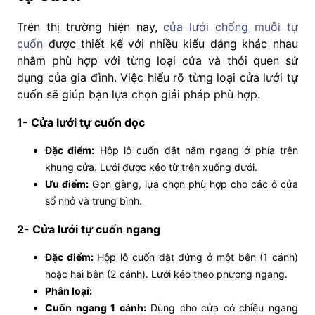
Trên thị trường hiện nay,
cửa lưới chống muỗi tự
cuốn
được thiết kế với nhiều kiểu dáng khác nhau
nhằm phù hợp với từng loại cửa và thói quen sử
dụng của gia đình. Việc hiểu rõ từng loại cửa lưới tự
cuốn sẽ giúp bạn lựa chọn giải pháp phù hợp.
1- Cửa lưới tự cuốn dọc
Đặc điểm:
Hộp lô cuốn đặt nằm ngang ở phía trên
khung cửa. Lưới được kéo từ trên xuống dưới.
Ưu điểm:
Gọn gàng, lựa chọn phù hợp cho các ô cửa
sổ nhỏ và trung bình.
2- Cửa lưới tự cuốn ngang
Đặc điểm:
Hộp lô cuốn đặt đứng ở một bên (1 cánh)
hoặc hai bên (2 cánh). Lưới kéo theo phương ngang.
Phân loại:
Cuốn ngang 1 cánh:
Dùng cho cửa có chiều ngang