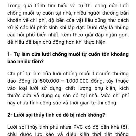
Trong quá trình tìm hiểu và tự thi công cửa lưới
chống muỗi tự cuốn tại nhà, nhiều người thường băn
khoăn về chi phí, độ bền của vật liệu cũng như cách
xử lý các lỗi phát sinh khi lắp đặt. Dưới đây là những
câu hỏi phổ biến nhất, kèm theo giải đáp ngắn gọn,
dễ hiểu để bạn chủ động hơn khi thực hiện.
1- Tự làm cửa lưới chống muỗi tự cuốn tốn khoảng
bao nhiêu tiền?
Chi phí tự làm cửa lưới chống muỗi tự cuốn thường
dao động từ 500.000 – 1.000.000 đồng, tùy thuộc
vào loại lưới sử dụng, chất lượng phụ kiện, kích
thước cửa và dụng cụ sẵn có tại nhà. Mức chi phí
này chưa tính công sức và thời gian tự thi công.
2- Lưới sợi thủy tinh có dễ bị rách không?
Lưới sợi thủy tinh phủ nhựa PVC có độ bền khá tốt,
chịu được lực kéo và điều kiện thời tiết thông