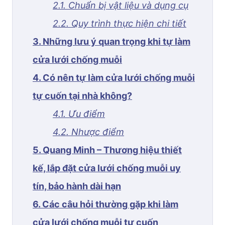
2.1. Chuẩn bị vật liệu và dụng cụ
2.2. Quy trình thực hiện chi tiết
3. Những lưu ý quan trọng khi tự làm
cửa lưới chống muỗi
4. Có nên tự làm cửa lưới chống muỗi
tự cuốn tại nhà không?
4.1. Ưu điểm
4.2. Nhược điểm
5. Quang Minh – Thương hiệu thiết
kế, lắp đặt cửa lưới chống muỗi uy
tín, bảo hành dài hạn
6. Các câu hỏi thường gặp khi làm
cửa lưới chống muỗi tự cuốn