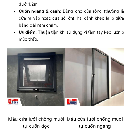
dưới 1,2m.
Cuốn ngang 2 cánh:
Dùng cho cửa rộng (thường là
cửa ra vào hoặc cửa sổ lớn), hai cánh khép lại ở giữa
bằng dải nam châm.
Ưu điểm:
Thuận tiện khi sử dụng vì tầm tay kéo luôn ở
mức thấp.
Mẫu cửa lưới chống muỗi
Mẫu cửa lưới chống muỗi
tự cuốn dọc
tự cuốn ngang