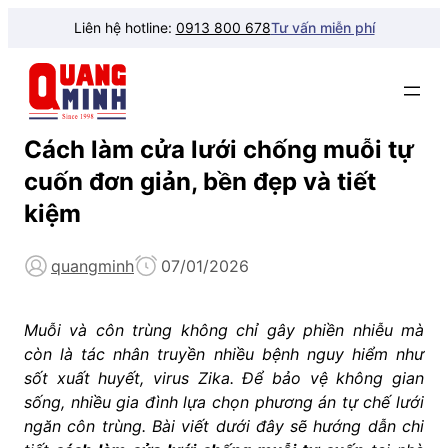
Liên hệ hotline:
0913 800 678
Tư vấn miễn phí
Cách làm cửa lưới chống muỗi tự
cuốn đơn giản, bền đẹp và tiết
kiệm
quangminh
07/01/2026
Muỗi và côn trùng không chỉ gây phiền nhiễu mà
còn là tác nhân truyền nhiều bệnh nguy hiểm như
sốt xuất huyết, virus Zika. Để bảo vệ không gian
sống, nhiều gia đình lựa chọn phương án tự chế lưới
ngăn côn trùng. Bài viết dưới đây sẽ hướng dẫn chi