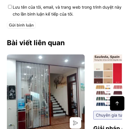
Lưu tên của tôi, email, và trang web trong trình duyệt này
cho lần bình luận kế tiếp của tôi.
Bài viết liên quan
Chuyên gia tư vấ
Giải pháp ch