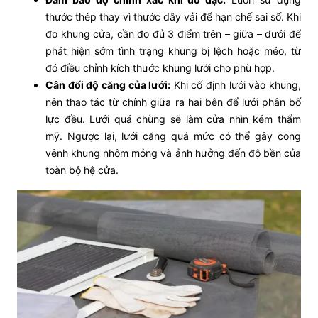
thước thép thay vì thước dây vải để hạn chế sai số. Khi
đo khung cửa, cần đo đủ 3 điểm trên – giữa – dưới để
phát hiện sớm tình trạng khung bị lệch hoặc méo, từ
đó điều chỉnh kích thước khung lưới cho phù hợp.
Cân đối độ căng của lưới:
Khi cố định lưới vào khung,
nên thao tác từ chính giữa ra hai bên để lưới phân bố
lực đều. Lưới quá chùng sẽ làm cửa nhìn kém thẩm
mỹ. Ngược lại, lưới căng quá mức có thể gây cong
vênh khung nhôm mỏng và ảnh hưởng đến độ bền của
toàn bộ hệ cửa.