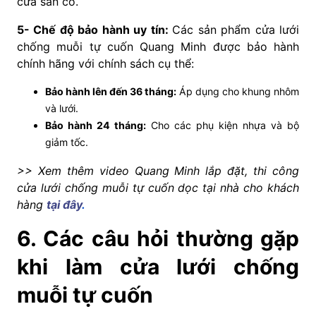
cửa sẵn có.
5- Chế độ bảo h
ành uy tín
:
Các sản phẩm cửa lưới
chống muỗi tự cuốn Quang Minh được bảo hành
chính hãng với chính sách cụ thể:
Bảo hành lên đến 36 tháng:
Áp dụng cho khung nhôm
và lưới.
Bảo hành 24 tháng:
Cho các phụ kiện nhựa và bộ
giảm tốc.
>> Xem thêm video Quang Minh lắp đặt, thi công
cửa lưới chống muỗi tự cuốn dọc tại nhà cho khách
hàng
tại đây
.
6. Các câu hỏi thường gặp
khi làm cửa lưới chống
muỗi tự cuốn