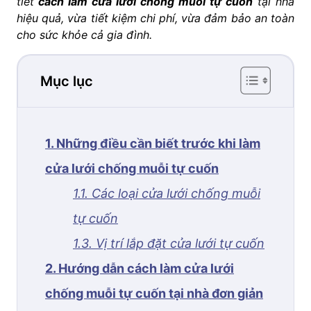
tiết
cách làm cửa lưới chống muỗi tự cuốn
tại nhà
hiệu quả, vừa tiết kiệm chi phí, vừa đảm bảo an toàn
cho sức khỏe cả gia đình.
Mục lục
1. Những điều cần biết trước khi làm
cửa lưới chống muỗi tự cuốn
1.1. Các loại cửa lưới chống muỗi
tự cuốn
1.3. Vị trí lắp đặt cửa lưới tự cuốn
2. Hướng dẫn cách làm cửa lưới
chống muỗi tự cuốn tại nhà đơn giản