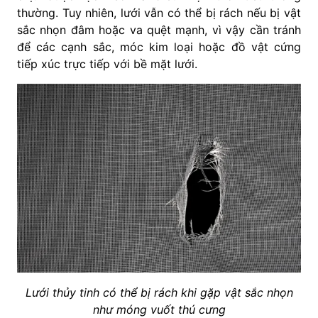
thường. Tuy nhiên, lưới vẫn có thể bị rách nếu bị vật
sắc nhọn đâm hoặc va quệt mạnh, vì vậy cần tránh
để các cạnh sắc, móc kim loại hoặc đồ vật cứng
tiếp xúc trực tiếp với bề mặt lưới.
Lưới thủy tinh có thể bị rách khi gặp vật sắc nhọn
như móng vuốt thú cưng