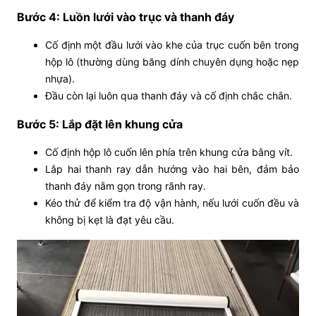
Bước 4: Luồn lưới vào trục và thanh đáy
Cố định một đầu lưới vào khe của trục cuốn bên trong
hộp lô (thường dùng băng dính chuyên dụng hoặc nẹp
nhựa).
Đầu còn lại luôn qua thanh đáy và cố định chắc chắn.
Bước 5: Lắp đặt lên khung cửa
Cố định hộp lô cuốn lên phía trên khung cửa bằng vít.
Lắp hai thanh ray dẫn hướng vào hai bên, đảm bảo
thanh đáy nằm gọn trong rãnh ray.
Kéo thử để kiểm tra độ vận hành, nếu lưới cuốn đều và
không bị kẹt là đạt yêu cầu.