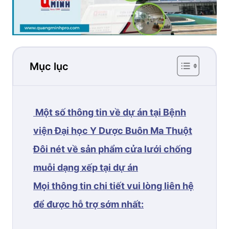
Mục lục
Một số thông tin về dự án tại Bệnh
viện Đại học Y Dược Buôn Ma Thuột
Đôi nét về sản phẩm cửa lưới chống
muỗi dạng xếp tại dự án
Mọi thông tin chi tiết vui lòng liên hệ
để được hỗ trợ sớm nhất: