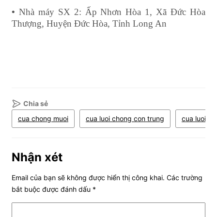
•
Nhà máy SX 2: Ấp Nhơn Hòa 1, Xã Đức Hòa
Thượng, Huyện Đức Hòa, Tỉnh Long An
Chia sẻ
cua chong muoi
cua luoi chong con trung
cua luoi c
Nhận xét
Email của bạn sẽ không được hiển thị công khai.
Các trường
bắt buộc được đánh dấu
*