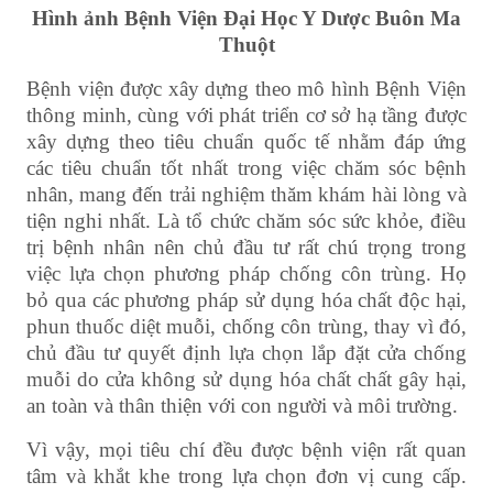
Hình ảnh Bệnh Viện Đại Học Y Dược Buôn Ma
Thuột
Bệnh viện được xây dựng theo mô hình Bệnh Viện
thông minh, cùng với phát triển cơ sở hạ tầng được
xây dựng theo tiêu chuẩn quốc tế nhằm đáp ứng
các tiêu chuẩn tốt nhất trong việc chăm sóc bệnh
nhân, mang đến trải nghiệm thăm khám hài lòng và
tiện nghi nhất. Là tổ chức chăm sóc sức khỏe, điều
trị bệnh nhân nên chủ đầu tư rất chú trọng trong
việc lựa chọn phương pháp chống côn trùng. Họ
bỏ qua các phương pháp sử dụng hóa chất độc hại,
phun thuốc diệt muỗi, chống côn trùng, thay vì đó,
chủ đầu tư quyết định lựa chọn lắp đặt cửa chống
muỗi do cửa không sử dụng hóa chất chất gây hại,
an toàn và thân thiện với con người và môi trường.
Vì vậy, mọi tiêu chí đều được bệnh viện rất quan
tâm và khắt khe trong lựa chọn đơn vị cung cấp.