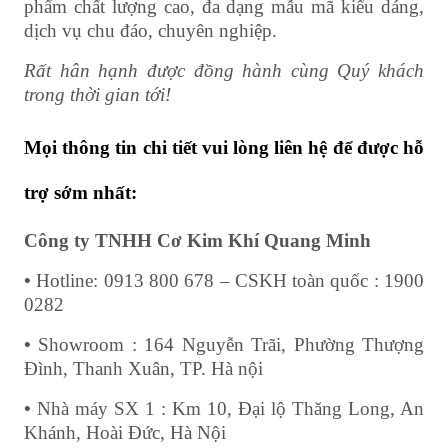
phẩm chất lượng cao, đa dạng mẫu mã kiểu dáng,
dịch vụ chu đáo, chuyên nghiệp.
Rất hân hạnh được đồng hành cùng Quý khách
trong thời gian tới!
Mọi thông tin chi tiết vui lòng liên hệ để được hỗ
trợ sớm nhất:
Công ty TNHH Cơ Kim Khí Quang Minh
•
Hotline: 0913 800 678 – CSKH toàn quốc : 1900
0282
•
Showroom : 164 Nguyễn Trãi, Phường Thượng
Đình, Thanh Xuân, TP. Hà nội
•
Nhà máy SX 1 : Km 10, Đại lộ Thăng Long, An
Khánh, Hoài Đức, Hà Nội