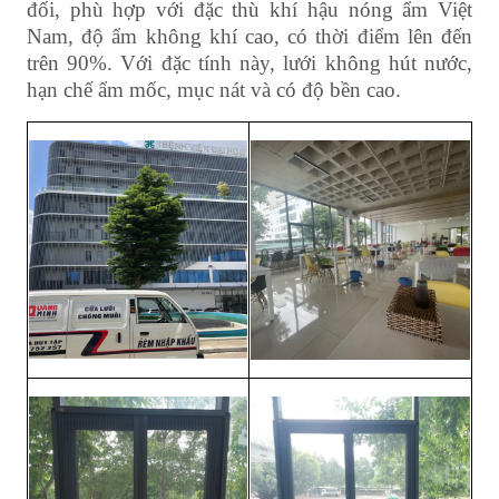
đối, phù hợp với đặc thù khí hậu nóng ẩm Việt
Nam, độ ẩm không khí cao, có thời điểm lên đến
trên 90%. Với đặc tính này, lưới không hút nước,
hạn chế ẩm mốc, mục nát và có độ bền cao.