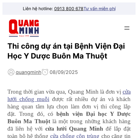
Liên hệ hotline:
0913 800 678
Tư vấn miễn phí
Thi công dự án tại Bệnh Viện Đại
Học Y Dược Buôn Ma Thuột
quangminh
08/09/2025
Trong thời gian vừa qua, Quang Minh là đơn vị
cửa
lưới chống muỗi
được rất nhiều dự án và khách
hàng quan tâm lựa chọn làm đơn vị thi công lắp
đặt. Trong đó, có
bệnh viện Đại học Y Dược
Buôn Ma Thuột
là một trong những khách hàng
đã liên hệ với
cửa lưới Quang Minh
để lắp đặt
toàn bộ hệ thống
cửa chống côn trùng
cho căng tin