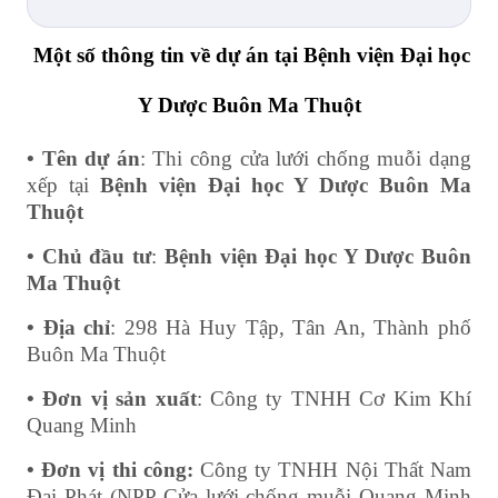
Một số thông tin về dự án tại Bệnh viện Đại học
Y Dược Buôn Ma Thuột
• Tên dự án
: Thi công cửa lưới chống muỗi dạng
xếp tại
Bệnh viện Đại học Y Dược Buôn Ma
Thuột
• Chủ đầu tư
:
Bệnh viện Đại học Y Dược Buôn
Ma Thuột
• Địa chỉ
: 298 Hà Huy Tập, Tân An, Thành phố
Buôn Ma Thuột
• Đơn vị sản xuất
: Công ty TNHH Cơ Kim Khí
Quang Minh
• Đơn vị thi công:
Công ty TNHH Nội Thất Nam
Đại Phát (NPP Cửa lưới chống muỗi Quang Minh