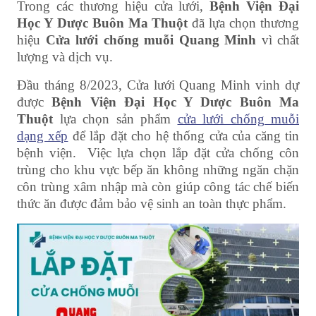
Trong các thương hiệu cửa lưới,
Bệnh Viện Đại
Học Y Dược Buôn Ma Thuột
đã lựa chọn thương
hiệu
Cửa lưới chống muỗi Quang Minh
vì chất
lượng và dịch vụ.
Đầu tháng 8/2023, Cửa lưới Quang Minh vinh dự
được
Bệnh Viện Đại Học Y Dược Buôn Ma
Thuột
lựa chọn sản phẩm
cửa lưới chống muỗi
dạng xếp
để lắp đặt cho hệ thống cửa của căng tin
bệnh viện. Việc lựa chọn lắp đặt cửa chống côn
trùng cho khu vực bếp ăn không những ngăn chặn
côn trùng xâm nhập mà còn giúp công tác chế biến
thức ăn được đảm bảo vệ sinh an toàn thực phẩm.