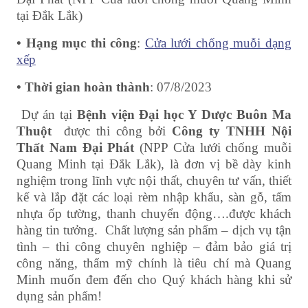
tại Đắk Lắk)
• Hạng mục thi công
:
Cửa lưới chống muỗi dạng
xếp
• Thời gian hoàn thành
: 07/8/2023
Dự án tại
Bệnh viện Đại học Y Dược Buôn Ma
Thuột
được thi công bởi
Công ty TNHH Nội
Thất Nam Đại Phát
(NPP Cửa lưới chống muỗi
Quang Minh tại Đắk Lắk), là đơn vị bề dày kinh
nghiệm trong lĩnh vực nội thất, chuyên tư vấn, thiết
kế và lắp đặt các loại rèm nhập khẩu, sàn gỗ, tấm
nhựa ốp tường, thanh chuyển động….được khách
hàng tin tưởng. Chất lượng sản phẩm – dịch vụ tận
tình – thi công chuyên nghiệp – đảm bảo giá trị
công năng, thẩm mỹ chính là tiêu chí mà Quang
Minh muốn đem đến cho Quý khách hàng khi sử
dụng sản phẩm!