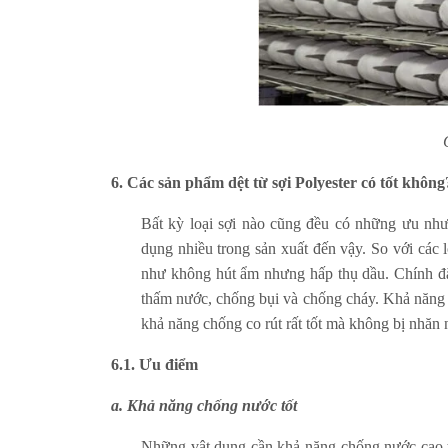
6. Các sản phẩm dệt từ sợi Polyester có tốt không
Bất kỳ loại sợi nào cũng đều có những ưu như
dụng nhiều trong sản xuất đến vậy. So với các l
như không hút ẩm nhưng hấp thụ dầu. Chính đ
thấm nước, chống bụi và chống cháy. Khả năng t
khả năng chống co rút rất tốt mà không bị nhăn
6.1. Ưu điểm
a. Khả năng chống nước tốt
Những vật dụng cần khả năng chống nước cao th