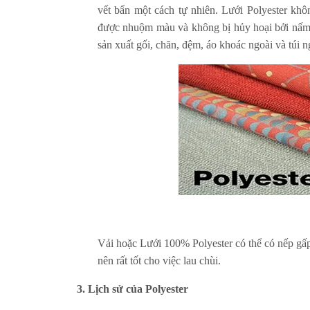
vết bẩn một cách tự nhiên. Lưới Polyester khô
được nhuộm màu và không bị hủy hoại bởi nấm m
sản xuất gối, chăn, đệm, áo khoác ngoài và túi
Vải hoặc Lưới 100% Polyester có thể có nếp gấ
nên rất tốt cho việc lau chùi.
3. Lịch sử của Polyester