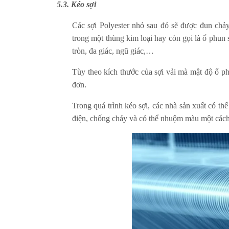
5.3. Kéo sợi
Các sợi Polyester nhỏ sau đó sẽ được đun chảy
trong một thùng kim loại hay còn gọi là ổ phun
tròn, đa giác, ngũ giác,…
Tùy theo kích thước của sợi vải mà mật độ ổ p
đơn.
Trong quá trình kéo sợi, các nhà sản xuất có t
điện, chống cháy và có thể nhuộm màu một cách