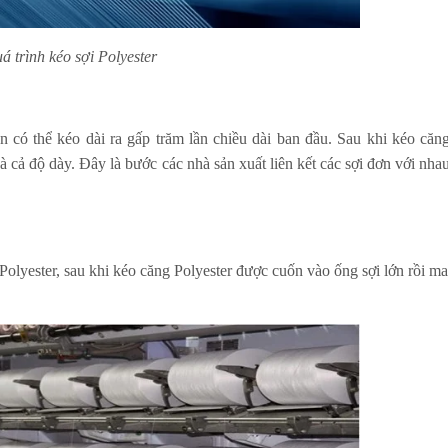
á trình kéo sợi Polyester
n có thể kéo dài ra gấp trăm lần chiều dài ban đầu. Sau khi kéo căng
à cả độ dày. Đây là bước các nhà sản xuất liên kết các sợi đơn với nhau
 Polyester, sau khi kéo căng Polyester được cuốn vào ống sợi lớn rồi m