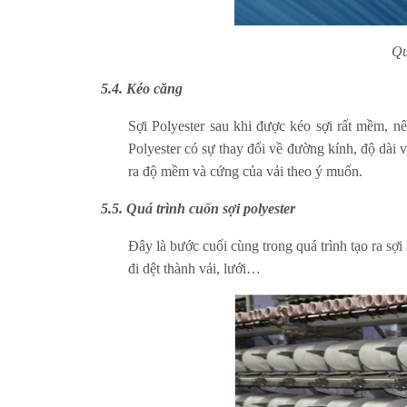
Qu
5.4. Kéo căng
Sợi Polyester sau khi được kéo sợi rất mềm, nê
Polyester có sự thay đổi về đường kính, độ dài v
ra độ mềm và cứng của vải theo ý muốn.
5.5. Quá trình cuốn sợi polyester
Đây là bước cuối cùng trong quá trình tạo ra sợi
đi dệt thành vải, lưới…