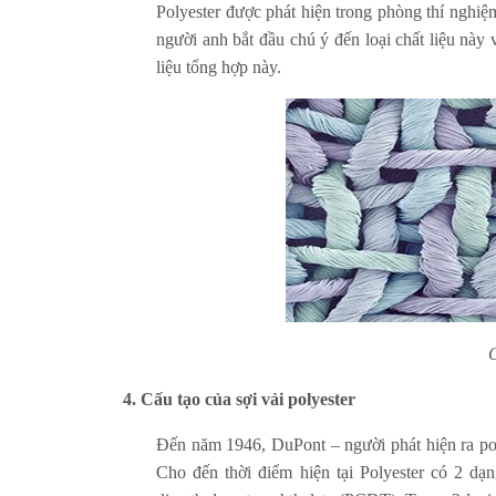
Polyester được phát hiện trong phòng thí ngh
người anh bắt đầu chú ý đến loại chất liệu này v
liệu tổng hợp này.
C
4. Cấu tạo của sợi vải polyester
Đến năm 1946, DuPont – người phát hiện ra poly
Cho đến thời điểm hiện tại Polyester có 2 dạn