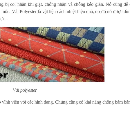
ng bị co, nhăn khi giặt, chống nhăn và chống kéo giãn. Nó cũng dễ
ốc. Vải Polyester là vật liệu cách nhiệt hiệu quả, do đó nó được dù
 ngủ…
Vải polyester
p vĩnh viễn với các hình dạng. Chúng cũng có khả năng chống bám bẩ