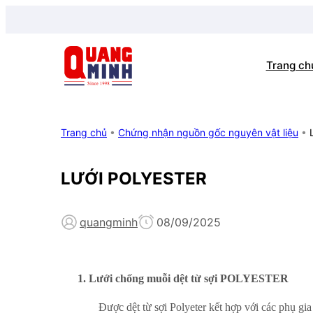
Trang ch
Trang chủ
•
Chứng nhận nguồn gốc nguyên vật liệu
•
LƯỚI POLYESTER
quangminh
08/09/2025
1. Lưới chống muỗi dệt từ sợi POLYESTER
Được dệt từ sợi Polyeter kết hợp với các phụ gi