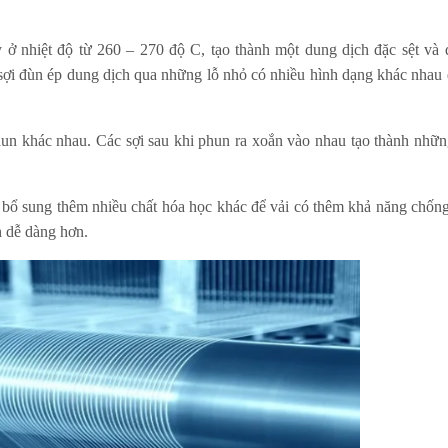
 ở nhiệt độ từ 260 – 270 độ C, tạo thành một dung dịch đặc sệt và
 sợi đùn ép dung dịch qua những lỗ nhỏ có nhiều hình dạng khác nhau
hun khác nhau. Các sợi sau khi phun ra xoắn vào nhau tạo thành nhữn
hể bổ sung thêm nhiều chất hóa học khác để vải có thêm khả năng chống
 dễ dàng hơn.