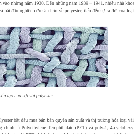
iệm vào những năm 1930. Đến những năm 1939 – 1941, nhiều nhà kho
à bắt đầu nghiên cứu sâu hơn về polyester, tiến đến sự ra đời của loại
ấu tạo của sợi vải polyester
ester bắt đầu mua bản bản quyền sản xuất và thị trường hóa loại vải
g chính là Polyethylene Terephthalate (PET) và poly-1, 4-cyclohexy