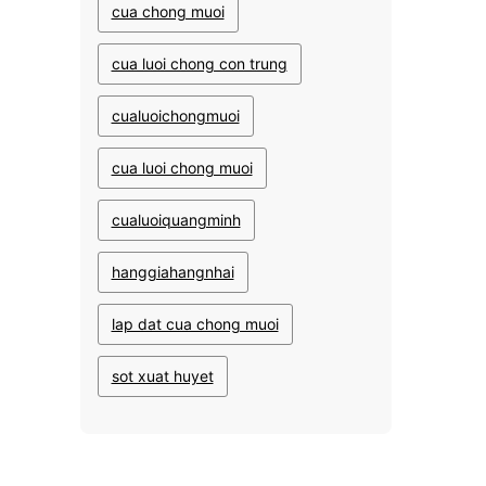
cua chong muoi
cua luoi chong con trung
cualuoichongmuoi
cua luoi chong muoi
cualuoiquangminh
hanggiahangnhai
lap dat cua chong muoi
sot xuat huyet