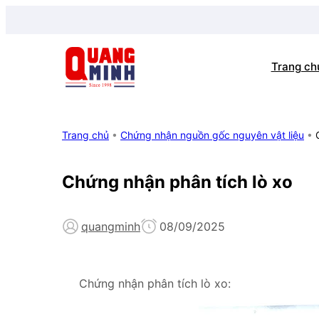
Trang ch
Trang chủ
•
Chứng nhận nguồn gốc nguyên vật liệu
•
Chứng nhận phân tích lò xo
quangminh
08/09/2025
Chứng nhận phân tích lò xo: