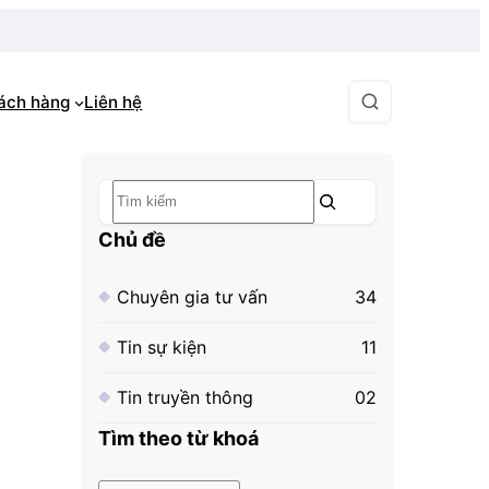
hách hàng
Liên hệ
Tìm
kiếm
Chủ đề
Chuyên gia tư vấn
34
Tin sự kiện
11
Tin truyền thông
02
Tìm theo từ khoá