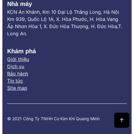
Nhà máy
KCN An Khánh, Km 10 Đại Lộ Thăng Long, Hà Nội
Km 939, Quốc Lộ 1A, X. Hòa Phước, H. Hòa Vang
Ấp Nhơn Hòa 1, X. Đức Hòa Thượng, H. Đức Hòa,T.
Long An.
Khám phá
Giới thiệu
Dịch vụ
Bảo hành
Tin tức
Site map
© 2021 Công Ty TNHH Cơ Kim Khí Quang Minh