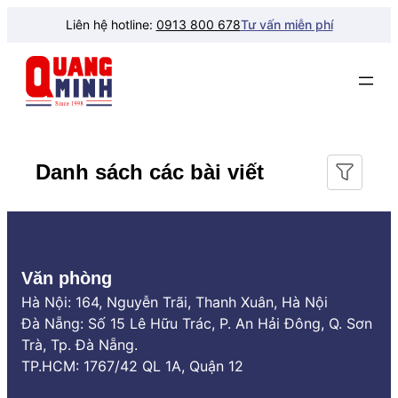
Chuyển
Liên hệ hotline:
0913 800 678
Tư vấn miễn phí
đến
phần
nội
dung
Danh sách các bài viết
Văn phòng
Hà Nội: 164, Nguyễn Trãi, Thanh Xuân, Hà Nội
Đà Nẵng: Số 15 Lê Hữu Trác, P. An Hải Đông, Q. Sơn
Trà, Tp. Đà Nẵng.
TP.HCM: 1767/42 QL 1A, Quận 12