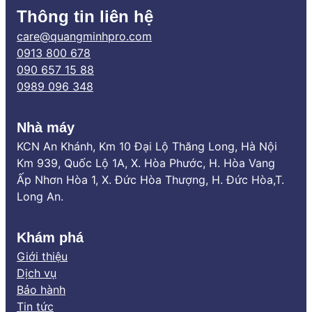
Thông tin liên hệ
care@quangminhpro.com
0913 800 678
090 657 15 88
0989 096 348
Nhà máy
KCN An Khánh, Km 10 Đại Lộ Thăng Long, Hà Nội
Km 939, Quốc Lộ 1A, X. Hòa Phước, H. Hòa Vang
Ấp Nhơn Hòa 1, X. Đức Hòa Thượng, H. Đức Hòa,T.
Long An.
Khám phá
Giới thiệu
Dịch vụ
Bảo hành
Tin tức