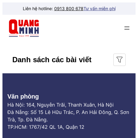
Chuyển
Liên hệ hotline:
0913 800 678
Tư vấn miễn phí
đến
phần
nội
dung
Danh sách các bài viết
Văn phòng
Hà Nội: 164, Nguyễn Trãi, Thanh Xuân, Hà Nội
Đà Nẵng: Số 15 Lê Hữu Trác, P. An Hải Đông, Q. Sơn
Trà, Tp. Đà Nẵng.
TP.HCM: 1767/42 QL 1A, Quận 12