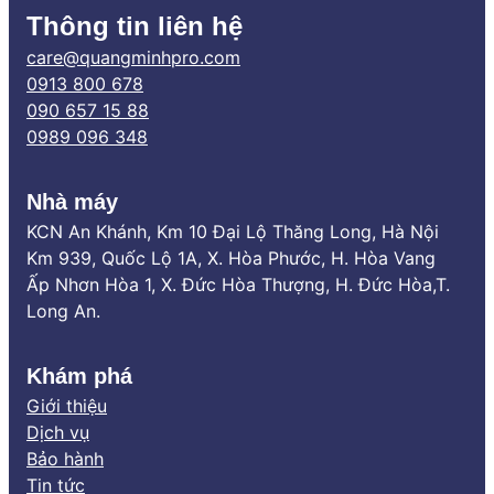
Thông tin liên hệ
care@quangminhpro.com
0913 800 678
090 657 15 88
0989 096 348
Nhà máy
KCN An Khánh, Km 10 Đại Lộ Thăng Long, Hà Nội
Km 939, Quốc Lộ 1A, X. Hòa Phước, H. Hòa Vang
Ấp Nhơn Hòa 1, X. Đức Hòa Thượng, H. Đức Hòa,T.
Long An.
Khám phá
Giới thiệu
Dịch vụ
Bảo hành
Tin tức