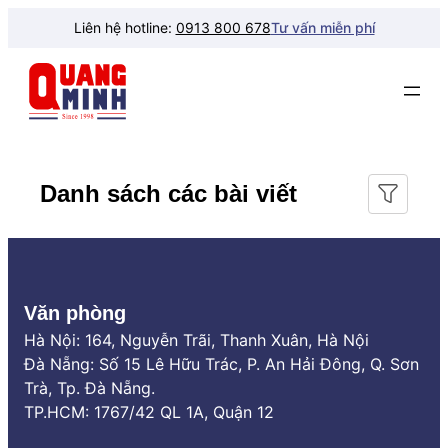
Chuyển
Liên hệ hotline:
0913 800 678
Tư vấn miễn phí
đến
phần
nội
dung
Danh sách các bài viết
Văn phòng
Hà Nội: 164, Nguyễn Trãi, Thanh Xuân, Hà Nội
Đà Nẵng: Số 15 Lê Hữu Trác, P. An Hải Đông, Q. Sơn
Trà, Tp. Đà Nẵng.
TP.HCM: 1767/42 QL 1A, Quận 12