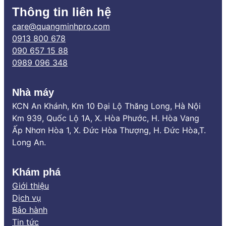
Thông tin liên hệ
care@quangminhpro.com
0913 800 678
090 657 15 88
0989 096 348
Nhà máy
KCN An Khánh, Km 10 Đại Lộ Thăng Long, Hà Nội
Km 939, Quốc Lộ 1A, X. Hòa Phước, H. Hòa Vang
Ấp Nhơn Hòa 1, X. Đức Hòa Thượng, H. Đức Hòa,T.
Long An.
Khám phá
Giới thiệu
Dịch vụ
Bảo hành
Tin tức