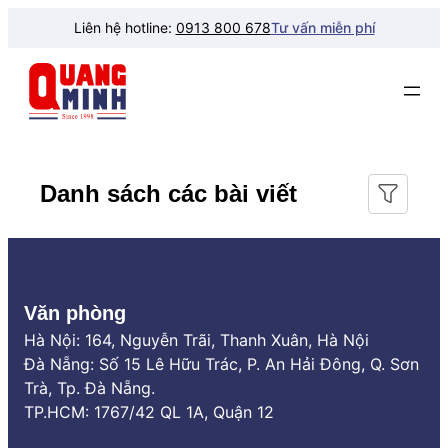
Chuyển
Liên hệ hotline:
0913 800 678
Tư vấn miễn phí
đến
phần
nội
dung
Danh sách các bài viết
Văn phòng
Hà Nội: 164, Nguyễn Trãi, Thanh Xuân, Hà Nội
Đà Nẵng: Số 15 Lê Hữu Trác, P. An Hải Đông, Q. Sơn
Trà, Tp. Đà Nẵng.
TP.HCM: 1767/42 QL 1A, Quận 12