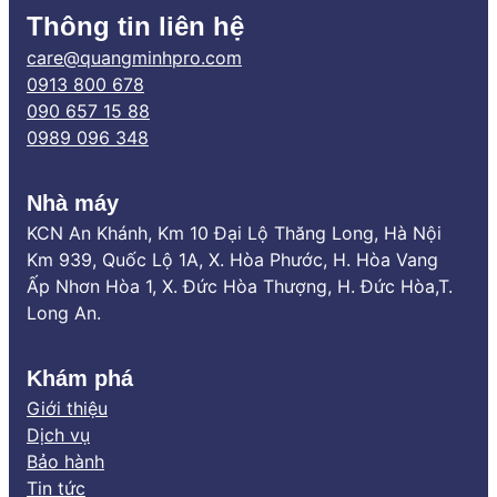
Thông tin liên hệ
care@quangminhpro.com
0913 800 678
090 657 15 88
0989 096 348
Nhà máy
KCN An Khánh, Km 10 Đại Lộ Thăng Long, Hà Nội
Km 939, Quốc Lộ 1A, X. Hòa Phước, H. Hòa Vang
Ấp Nhơn Hòa 1, X. Đức Hòa Thượng, H. Đức Hòa,T.
Long An.
Khám phá
Giới thiệu
Dịch vụ
Bảo hành
Tin tức