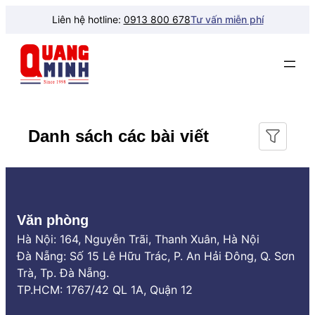
Chuyển
Liên hệ hotline:
0913 800 678
Tư vấn miễn phí
đến
phần
nội
dung
Danh sách các bài viết
Văn phòng
Hà Nội: 164, Nguyễn Trãi, Thanh Xuân, Hà Nội
Đà Nẵng: Số 15 Lê Hữu Trác, P. An Hải Đông, Q. Sơn
Trà, Tp. Đà Nẵng.
TP.HCM: 1767/42 QL 1A, Quận 12