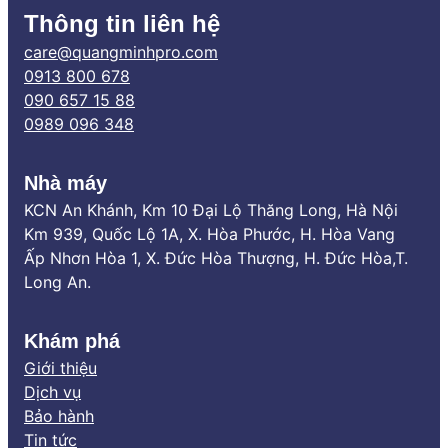
Thông tin liên hệ
care@quangminhpro.com
0913 800 678
090 657 15 88
0989 096 348
Nhà máy
KCN An Khánh, Km 10 Đại Lộ Thăng Long, Hà Nội
Km 939, Quốc Lộ 1A, X. Hòa Phước, H. Hòa Vang
Ấp Nhơn Hòa 1, X. Đức Hòa Thượng, H. Đức Hòa,T.
Long An.
Khám phá
Giới thiệu
Dịch vụ
Bảo hành
Tin tức