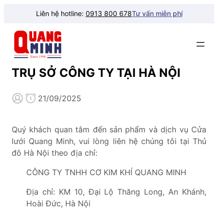
Liên hệ hotline:
0913 800 678
Tư vấn miễn phí
TRỤ SỞ CÔNG TY TẠI HÀ NỘI
21/09/2025
Quý khách quan tâm đến sản phẩm và dịch vụ Cửa
lưới Quang Minh, vui lòng liên hệ chúng tôi tại Thủ
đô Hà Nội theo địa chỉ:
CÔNG TY TNHH CƠ KIM KHÍ QUANG MINH
Địa chỉ: KM 10, Đại Lộ Thăng Long, An Khánh,
Hoài Đức, Hà Nội