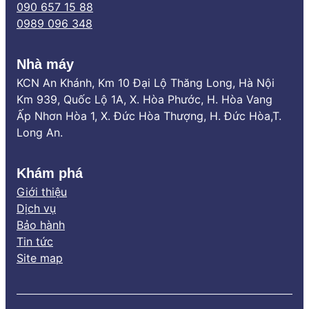
090 657 15 88
0989 096 348
Nhà máy
KCN An Khánh, Km 10 Đại Lộ Thăng Long, Hà Nội
Km 939, Quốc Lộ 1A, X. Hòa Phước, H. Hòa Vang
Ấp Nhơn Hòa 1, X. Đức Hòa Thượng, H. Đức Hòa,T.
Long An.
Khám phá
Giới thiệu
Dịch vụ
Bảo hành
Tin tức
Site map