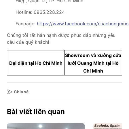
Hiệp, Quận 12, TP. Hồ Chí Minh
Hotline: 0965.228.224
Fanpage:
https://www.facebook.com/cuachongmuo
Chúng tôi rất hân hạnh được phúc đáp những yêu
cầu của quý khách!
Showroom và xưởng cửa
Đại diện tại Hồ Chí Minh
lưới Quang Minh tại Hồ
Chí Minh
Chia sẻ
Bài viết liên quan