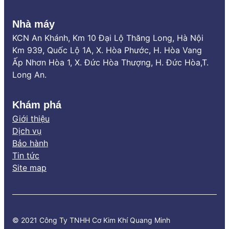
Nhà máy
KCN An Khánh, Km 10 Đại Lộ Thăng Long, Hà Nội
Km 939, Quốc Lộ 1A, X. Hòa Phước, H. Hòa Vang
Ấp Nhơn Hòa 1, X. Đức Hòa Thượng, H. Đức Hòa,T.
Long An.
Khám phá
Giới thiệu
Dịch vụ
Bảo hành
Tin tức
Site map
© 2021 Công Ty TNHH Cơ Kim Khí Quang Minh