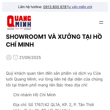
Liên hệ hotline:
0913 800 678
Tư vấn miễn phí
SHOWROOM1 VÀ XƯỞNG TẠI HỒ
CHÍ MINH
21/09/2025
Quý khách quan tâm đến sản phẩm và dịch vụ Cửa
lưới Quang Minh, vui lòng liên hệ đại diện của chúng
tôi tại thành phố mang tên Bác theo địa chỉ:
Chi nhánh Hồ Chí Minh
Địa chỉ: Số 1767/42 QL1A, KP. 2, P. Tân Thới