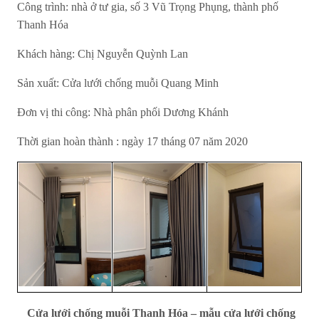
Công trình: nhà ở tư gia, số 3 Vũ Trọng Phụng, thành phố
Thanh Hóa
Khách hàng: Chị Nguyễn Quỳnh Lan
Sản xuất: Cửa lưới chống muỗi Quang Minh
Đơn vị thi công: Nhà phân phối Dương Khánh
Thời gian hoàn thành : ngày 17 tháng 07 năm 2020
Cửa lưới chống muỗi Thanh Hóa – mẫu cửa lưới chống