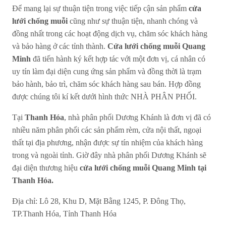
Để mang lại sự thuận tiện trong việc tiếp cận sản phẩm
cửa
lưới chống muỗi
cũng như sự thuận tiện, nhanh chóng và
đồng nhất trong các hoạt động dịch vụ, chăm sóc khách hàng
và bảo hàng ở các tỉnh thành.
Cửa lưới chống muỗi Quang
Minh
đã tiến hành ký kết hợp tác với một đơn vị, cá nhân có
uy tín làm đại diện cung ứng sản phẩm và đồng thời là trạm
bảo hành, bảo trì, chăm sóc khách hàng sau bán. Hợp đồng
được chúng tôi kí kết dưới hình thức NHÀ PHÂN PHỐI.
Tại
Thanh Hóa
, nhà phân phối Dương Khánh là đơn vị đã có
nhiều năm phân phối các sản phẩm rèm, cửa nội thất, ngoại
thất tại địa phương, nhận được sự tín nhiệm của khách hàng
trong và ngoài tỉnh. Giờ đây nhà phân phối Dương Khánh sẽ
đại diện thương hiệu
cửa lưới chống muỗi Quang Minh tại
Thanh Hóa.
Địa chỉ: Lô 28, Khu D, Mặt Bằng 1245, P. Đông Thọ,
TP.Thanh Hóa, Tỉnh Thanh Hóa