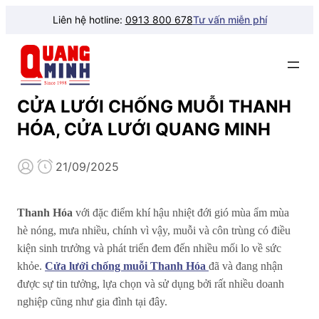
Liên hệ hotline:
0913 800 678
Tư vấn miễn phí
CỬA LƯỚI CHỐNG MUỖI THANH
HÓA, CỬA LƯỚI QUANG MINH
21/09/2025
Thanh Hóa
với đặc điểm khí hậu nhiệt đới gió mùa ẩm mùa
hè nóng, mưa nhiều, chính vì vậy, muỗi và côn trùng có điều
kiện sinh trưởng và phát triển đem đến nhiều mối lo về sức
khỏe.
Cửa lưới chống muỗi
Thanh Hóa
đã và đang nhận
được sự tin tưởng, lựa chọn và sử dụng bởi rất nhiều doanh
nghiệp cũng như gia đình tại đây.