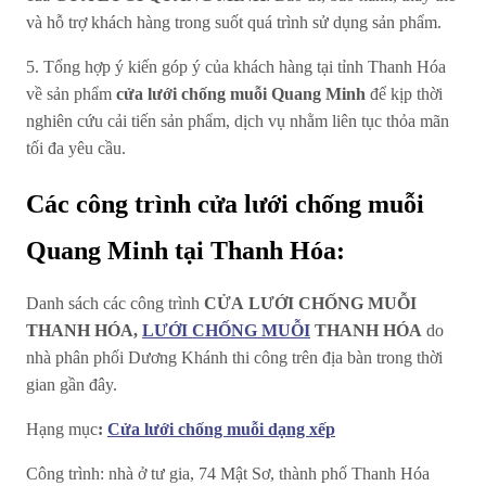
và hỗ trợ khách hàng trong suốt quá trình sử dụng sản phẩm.
5. Tổng hợp ý kiến góp ý của khách hàng tại tỉnh Thanh Hóa
về sản phẩm
cửa lưới chống muỗi
Quang Minh
để kịp thời
nghiên cứu cải tiến sản phẩm, dịch vụ nhằm liên tục thỏa mãn
tối đa yêu cầu.
Các công trình cửa lưới chống muỗi
Quang Minh tại Thanh Hóa:
Danh sách các công trình
CỬA LƯỚI CHỐNG MUỖI
THANH HÓA,
LƯỚI CHỐNG MUỖI
THANH HÓA
do
nhà phân phối Dương Khánh thi công trên địa bàn trong thời
gian gần đây.
Hạng mục
:
Cửa lưới chống muỗi dạng xếp
Công trình: nhà ở tư gia, 74 Mật Sơ, thành phố Thanh Hóa