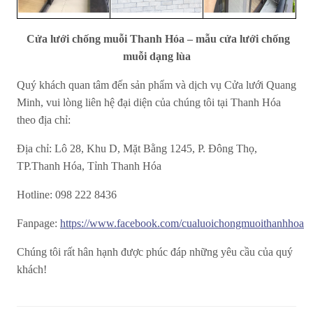
Cửa lưới chống muỗi Thanh Hóa – mẫu cửa lưới chống
muỗi dạng lùa
Quý khách quan tâm đến sản phẩm và dịch vụ Cửa lưới Quang
Minh, vui lòng liên hệ đại diện của chúng tôi tại Thanh Hóa
theo địa chỉ:
Địa chỉ: Lô 28, Khu D, Mặt Bằng 1245, P. Đông Thọ,
TP.Thanh Hóa, Tỉnh Thanh Hóa
Hotline: 098 222 8436
Fanpage:
https://www.facebook.com/cualuoichongmuoithanhhoa
Chúng tôi rất hân hạnh được phúc đáp những yêu cầu của quý
khách!