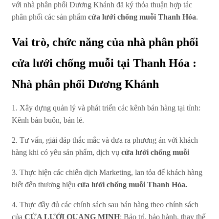
với nhà phân phối Dương Khánh đã ký thỏa thuận hợp tác
phân phối các sản phẩm
cửa lưới chống muỗi
Thanh Hóa
.
Vai trò, chức năng của nhà phân phối
cửa lưới chống muỗi tại Thanh Hóa :
Nhà phân phối Dương Khánh
1. Xây dựng quản lý và phát triển các kênh bán hàng tại tỉnh:
Kênh bán buôn, bán lẻ.
2. Tư vấn, giải đáp thắc mắc và đưa ra phương án với khách
hàng khi có yêu sản phẩm, dịch vụ
cửa lưới chống muỗi
3. Thực hiện các chiến dịch Marketing, lan tỏa để khách hàng
biết đến thương hiệu
cửa lưới chống muỗi Thanh Hóa.
4. Thực đầy đủ các chính sách sau bán hàng theo chính sách
của
CỬA
LƯỚI
QUANG MINH
: Bảo trì, bảo hành, thay thế