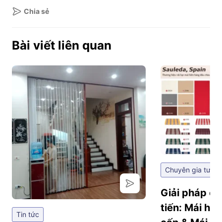
Chia sẻ
Bài viết liên quan
Chuyên gia tư vấ
Giải pháp ch
tiến: Mái hi
Tin tức