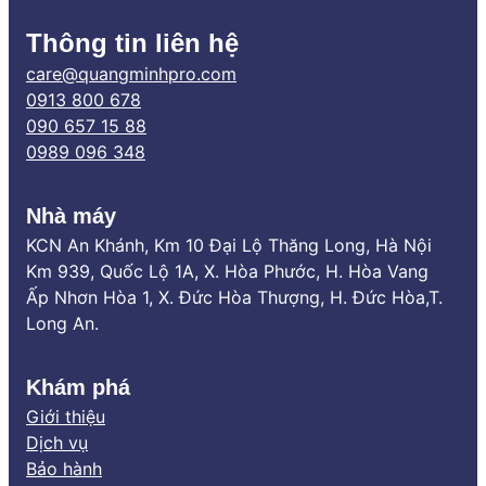
Thông tin liên hệ
care@quangminhpro.com
0913 800 678
090 657 15 88
0989 096 348
Nhà máy
KCN An Khánh, Km 10 Đại Lộ Thăng Long, Hà Nội
Km 939, Quốc Lộ 1A, X. Hòa Phước, H. Hòa Vang
Ấp Nhơn Hòa 1, X. Đức Hòa Thượng, H. Đức Hòa,T.
Long An.
Khám phá
Giới thiệu
Dịch vụ
Bảo hành