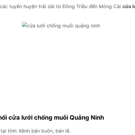
i các tuyến huyện trải dài từ Đông Triều đến Móng Cái
cửa 
hối cửa lưới chống muỗi Quảng Ninh
tại tỉnh: Kênh bán buôn, bán lẻ.