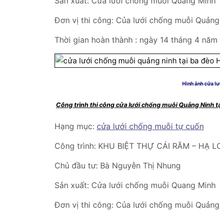
Sản xuất: Cửa lưới chống muỗi Quang Minh
Đơn vị thi công: Của lưới chống muỗi Quảng 
Thời gian hoàn thành : ngày 14 tháng 4 năm
Hình ảnh cửa lưới chống mu
Công trình thi công cửa lưới chống muỗi Quảng Ninh t
Hạng mục:
cửa lưới chống muỗi tự cuốn
Công trình: KHU BIỆT THỰ CÁI RĂM – HẠ L
Chủ đầu tư: Bà Nguyễn Thị Nhung
Sản xuất: Cửa lưới chống muỗi Quang Minh
Đơn vị thi công: Của lưới chống muỗi Quảng 