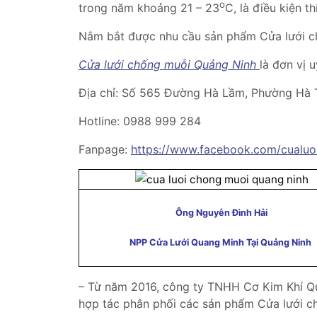
o
trong năm khoảng 21 – 23
C, là điều kiện t
Nắm bắt được nhu cầu sản phẩm Cửa lưới c
Cửa lưới chống muỗi Quảng Ninh
là đơn vị 
Địa chỉ: Số 565 Đường Hà Lầm, Phường Hà T
Hotline: 0988 999 284
Fanpage:
https://www.facebook.com/cualu
Ông Nguyễn Đình Hải
NPP Cửa Lưới Quang Minh Tại Quảng Ninh
– Từ năm 2016, công ty TNHH Cơ Kim Khí Q
hợp tác phân phối các sản phẩm Cửa lưới c