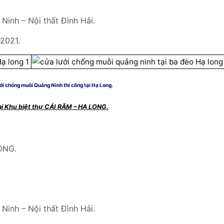
Ninh – Nội thất Đình Hải.
 2021.
ỗi Quảng Ninh thi công tại Hạ Long.
ại Khu biệt thự CÁI RĂM – HẠ LONG.
ONG.
Ninh – Nội thất Đình Hải.