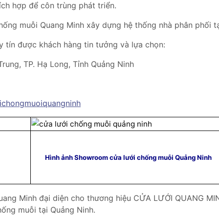
hích hợp để côn trùng phát triển.
hống muỗi Quang Minh xây dựng hệ thống nhà phân phối tạ
uy tín được khách hàng tin tưởng và lựa chọn:
rung, TP. Hạ Long, Tỉnh Quảng Ninh
oichongmuoiquangninh
Hình ảnh Showroom cửa lưới chống muỗi Quảng Ninh
uang Minh đại diện cho thương hiệu CỬA LƯỚI QUANG MIN
hống muỗi tại Quảng Ninh.