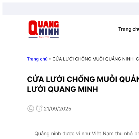
Trang ch
Trang chủ
•
CỬA LƯỚI CHỐNG MUỖI QUẢNG NINH, 
CỬA LƯỚI CHỐNG MUỖI QUẢN
LƯỚI QUANG MINH
21/09/2025
Quảng ninh được ví như Việt Nam thu nhỏ bới 