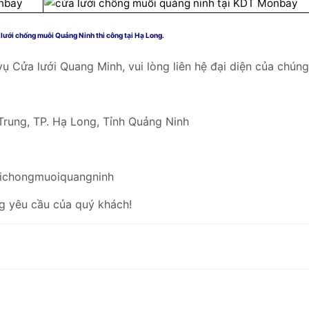
lưới chống muỗi Quảng Ninh thi công tại Hạ Long.
Cửa lưới Quang Minh, vui lòng liên hệ đại diện của chúng 
rung, TP. Hạ Long, Tỉnh Quảng Ninh
oichongmuoiquangninh
g yêu cầu của quý khách!