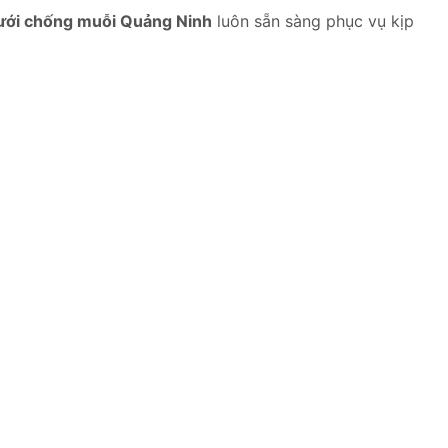
lưới chống muỗi Quảng Ninh
luôn sẵn sàng phục vụ kịp