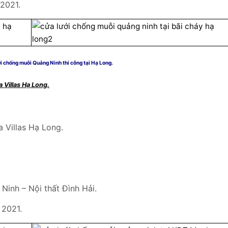
 2021.
i chống muỗi Quảng Ninh thi công tại Hạ Long.
a Villas Hạ Long.
a Villas Hạ Long.
Ninh – Nội thất Đình Hải.
 2021.