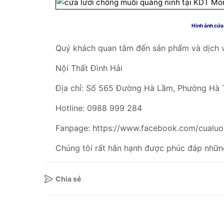
Hình ảnh cửa 
Quý khách quan tâm đến sản phẩm và dịch vụ 
Nội Thất Đình Hải
Địa chỉ: Số 565 Đường Hà Lầm, Phường Hà T
Hotline: 0988 999 284
Fanpage: https://www.facebook.com/cualu
Chúng tôi rất hân hạnh được phúc đáp nhữn
Chia sẻ