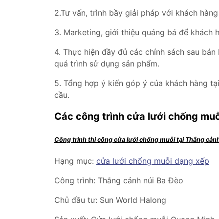
2.Tư vấn, trình bầy giải pháp với khách hàn
3. Marketing, giới thiệu quảng bá để khách
4. Thực hiện đầy đủ các chính sách sau bán
quá trình sử dụng sản phẩm.
5. Tổng hợp ý kiến góp ý của khách hàng tạ
cầu.
Các công trình cửa lưới chống muỗ
Công trình thi công cửa lưới chống muỗi tại Thắng cản
Hạng mục:
cửa lưới chống muỗi dạng xếp
Công trình: Thắng cảnh núi Ba Đèo
Chủ đầu tư: Sun World Halong