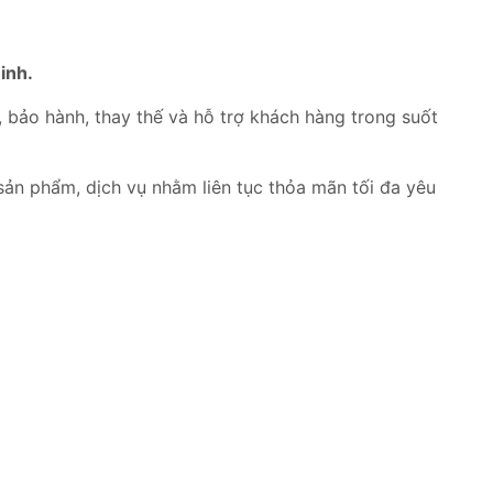
Ninh
.
bảo hành, thay thế và hỗ trợ khách hàng trong suốt
ản phẩm, dịch vụ nhằm liên tục thỏa mãn tối đa yêu