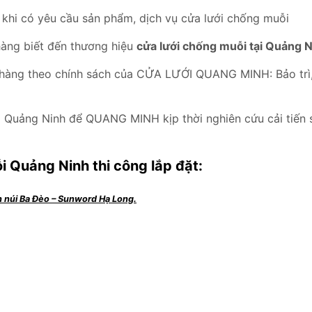
g khi có yêu cầu sản phẩm, dịch vụ cửa lưới chống muỗi
 hàng biết đến thương hiệu
cửa lưới chống muỗi
tại Quảng 
 hàng theo chính sách của CỬA LƯỚI QUANG MINH: Bảo trì, 
i Quảng Ninh để QUANG MINH kịp thời nghiên cứu cải tiến s
i Quảng Ninh thi công lắp đặt:
h núi Ba Đèo – Sunword Hạ Long.