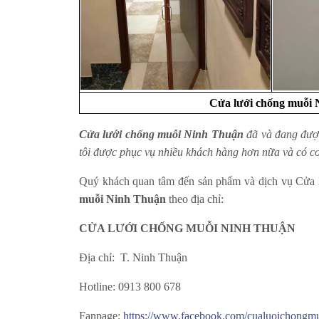
Cửa lưới chống muỗi 
Cửa lưới chống muỗi Ninh Thuận
đã và đang được
tôi được phục vụ nhiều khách hàng hơn nữa và có cơ
Quý khách quan tâm đến sản phẩm và dịch vụ Cửa lư
muỗi Ninh Thuận
theo địa chỉ:
CỬA LƯỚI CHỐNG MUỖI NINH THUẬN
Địa chỉ: T. Ninh Thuận
Hotline: 0913 800 678
Fanpage:
https://www.facebook.com/cualuoichongm