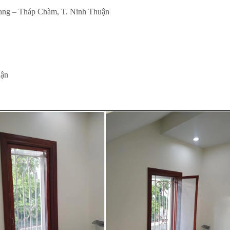
ang – Tháp Chàm, T. Ninh Thuận
uận