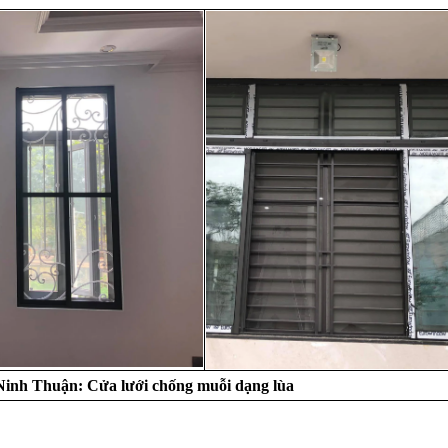
Ninh Thuận: Cửa lưới chống muỗi dạng lùa