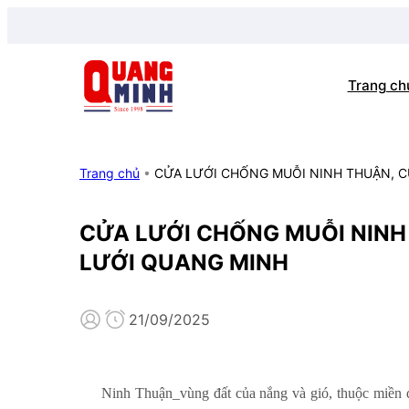
Trang ch
Trang chủ
•
CỬA LƯỚI CHỐNG MUỖI NINH THUẬN, 
CỬA LƯỚI CHỐNG MUỖI NINH
LƯỚI QUANG MINH
21/09/2025
Ninh Thuận_vùng đất của nắng và gió, thuộc miền