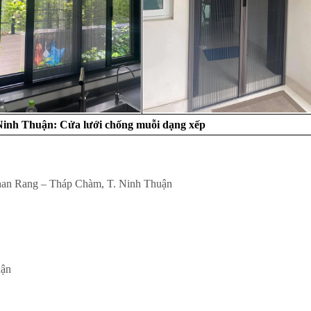
Ninh Thuận: Cửa lưới chống muỗi dạng xếp
han Rang – Tháp Chàm, T. Ninh Thuận
uận