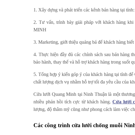
1. Xây dựng và phát triển các kênh bán hàng tại tỉnh
2. Tư vấn, trình bày giải pháp với khách hàn
MINH
3. Marketing, giới thiệu quảng bá để khách h
4. Thực hiện đầy đủ các chính sách sau bán h
bảo hành, thay thế và hỗ trợ khách hàng trong suốt 
5. Tổng hợp ý kiến góp ý của khách hàng tại tỉnh đ
chất lượng dịch vụ nhằm hỗ trợ tối đa yêu cầu của k
Cửa lưới Quang Minh tại Ninh Thuận là một thương h
nhiều phản hồi tích cực từ khách hàng.
Cửa lưới 
lượng, độ thâm mỹ cũng như phong cách làm việc ch
Các công trình cửa lưới chống muỗi Ninh