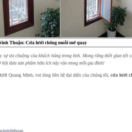
Ninh Thuận: Cửa lưới chống muỗi mở quay
 sự ưa chuộng của khách hàng trong tỉnh. Mong rằng thời gian tới 
 hội đưa sản phẩm hữu ích này vào trong mỗi gia đình!
ới Quang Minh, vui lòng liên hệ đại diện của chúng tôi,
cửa lưới 
uoininhthuan