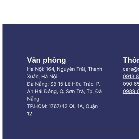
Văn phòng
Thôn
Hà Nội: 164, Nguyễn Trãi, Thanh
care@
Xuân, Hà Nội
0913 
Đà Nẵng: Số 15 Lê Hữu Trác, P.
090 65
An Hải Đông, Q. Sơn Trà, Tp. Đà
0989 
Nẵng.
TP.HCM: 1767/42 QL 1A, Quận
12